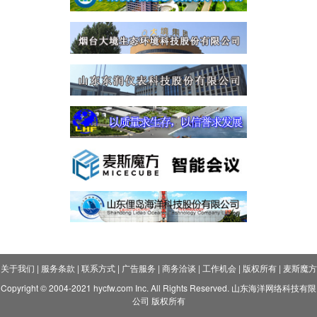
关于我们
|
服务条款
|
联系方式
|
广告服务
|
商务洽谈
|
工作机会
|
版权所有
|
麦斯魔方
Copyright © 2004-2021 hycfw.com Inc. All Rights Reserved. 山东海洋网络科技有限
公司 版权所有