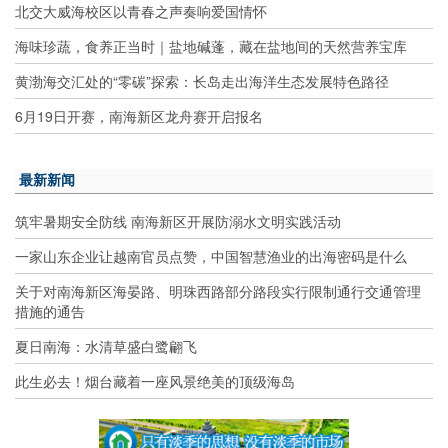
北交大威海校区以青春之声奏响爱国情怀
海味珍蔬，食养正当时｜盐地碱蓬，藏在盐地间的天然营养宝库
黄渤海交汇处的“零碳”探索：长岛走出海洋生态发展特色路径
6月19日开赛，南海新区龙舟赛开启报名
最新新闻
筑牢暑期安全防线 南海新区开展防溺水文明实践活动
一家山东企业让越南官员点赞，中国智慧渔业的出海密码是什么
关于对南海新区海晏路、明珠西路部分路段实行限制通行交通管理
措施的通告
夏日南海：水清草盛白鹭翩飞
此生必去！烟台藏着一座风景绝美的顶级海岛