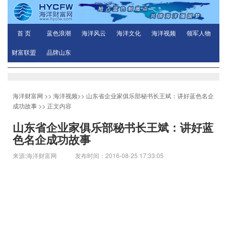
首 页
蓝色浪潮
海洋风云
海洋文化
海洋视频
领军人物
财富联盟
品牌山东
海洋财富网
>>
海洋视频
>>
山东省企业家俱乐部秘书长王斌：讲好蓝色名企
成功故事
>> 正文内容
山东省企业家俱乐部秘书长王斌：讲好蓝
色名企成功故事
来源:海洋财富网 发布时间：2016-08-25 17:33:05