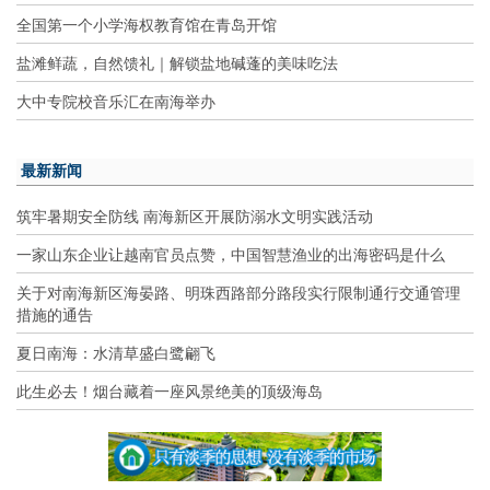
全国第一个小学海权教育馆在青岛开馆
盐滩鲜蔬，自然馈礼｜解锁盐地碱蓬的美味吃法
大中专院校音乐汇在南海举办
最新新闻
筑牢暑期安全防线 南海新区开展防溺水文明实践活动
一家山东企业让越南官员点赞，中国智慧渔业的出海密码是什么
关于对南海新区海晏路、明珠西路部分路段实行限制通行交通管理
措施的通告
夏日南海：水清草盛白鹭翩飞
此生必去！烟台藏着一座风景绝美的顶级海岛