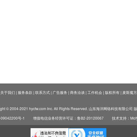
关于我们
|
服务条款
|
联系方式
|
广告服务
|
商务洽谈
|
工作机会
|
版权所有
|
麦斯魔方
ight © 2004-2021 hycfw.com Inc. All Rights Reserved. 山东海洋网络科技有限公
09042200号-1
增值电信业务经营许可证：鲁B2-20120067
技术支持：Mofyi