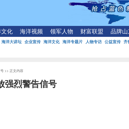
洋文化
海洋视频
领军人物
财富联盟
品牌山
海洋大讲坛
企业宣传
海洋文化
海洋专题片
人物专访
公益宣传
齐
信号
>> 正文内容
放强烈警告信号