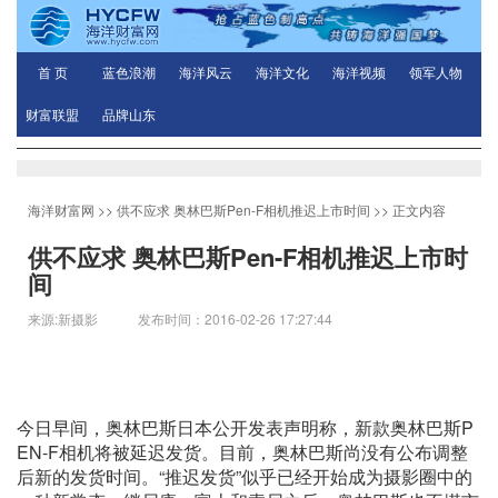
首 页
蓝色浪潮
海洋风云
海洋文化
海洋视频
领军人物
财富联盟
品牌山东
海洋财富网
>>
供不应求 奥林巴斯Pen-F相机推迟上市时间
>> 正文内容
供不应求 奥林巴斯Pen-F相机推迟上市时
间
来源:新摄影 发布时间：2016-02-26 17:27:44
今日早间，奥林巴斯日本公开发表声明称，新款奥林巴斯P
EN-F相机将被延迟发货。目前，奥林巴斯尚没有公布调整
后新的发货时间。“推迟发货”似乎已经开始成为摄影圈中的