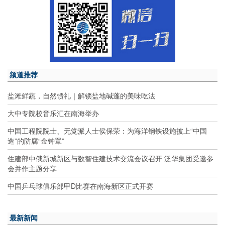
频道推荐
盐滩鲜蔬，自然馈礼｜解锁盐地碱蓬的美味吃法
大中专院校音乐汇在南海举办
中国工程院院士、无党派人士侯保荣：为海洋钢铁设施披上“中国
造”的防腐“金钟罩”
住建部中俄新城新区与数智住建技术交流会议召开 泛华集团受邀参
会并作主题分享
中国乒乓球俱乐部甲D比赛在南海新区正式开赛
最新新闻