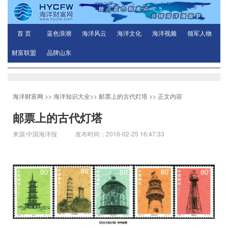
首 页
蓝色浪潮
海洋风云
海洋文化
海洋视频
领军人物
财富联盟
品牌山东
海洋财富网
>>
海洋知识大全
>>
邮票上的古代灯塔
>> 正文内容
邮票上的古代灯塔
来源:中国海洋报 发布时间：2016-02-25 16:47:33