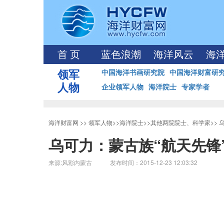
首 页
蓝色浪潮
海洋风云
海
领军
中国海洋书画研究院
中国海洋财富研
人物
企业领军人物
海洋院士
专家学者
海洋财富网
>>
领军人物
>>
海洋院士
>>
其他两院院士、科学家
>>
乌可力：蒙古族“航天先锋
来源:风彩内蒙古 发布时间：2015-12-23 12:03:32