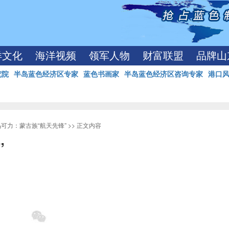
洋文化
海洋视频
领军人物
财富联盟
品牌山
究院
半岛蓝色经济区专家
蓝色书画家
半岛蓝色经济区咨询专家
港口
乌可力：蒙古族“航天先锋”
>> 正文内容
”