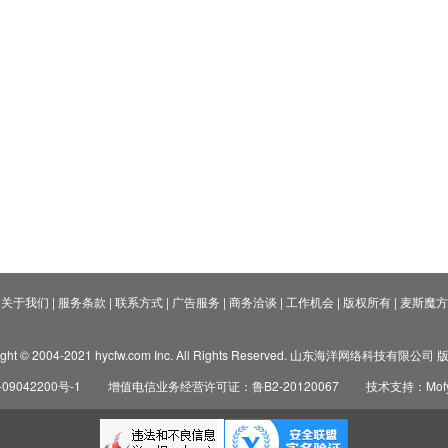
关于我们
|
服务条款
|
联系方式
|
广告服务
|
商务洽谈
|
工作机会
|
版权所有
|
麦斯魔方
ight © 2004-2021 hycfw.com Inc. All Rights Reserved. 山东海洋网络科技有限公
09042200号-1
增值电信业务经营许可证：鲁B2-20120067
技术支持：Mofyi