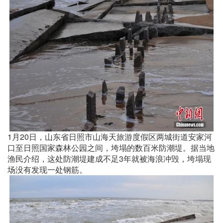
1月20日，山东省日照市山海天旅游度假区两城街道安家河
口至日照国家森林公园之间，垮塌的数百米防潮堤。据当地
渔民介绍，这处防潮堤建成不足3年就被海浪冲毁，垮塌现
场没有发现一处钢筋。