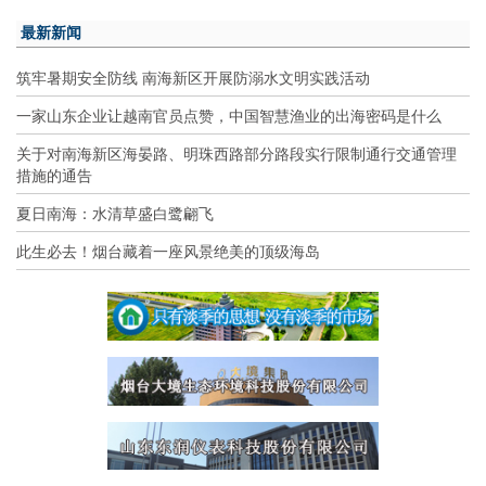
最新新闻
筑牢暑期安全防线 南海新区开展防溺水文明实践活动
一家山东企业让越南官员点赞，中国智慧渔业的出海密码是什么
关于对南海新区海晏路、明珠西路部分路段实行限制通行交通管理
措施的通告
夏日南海：水清草盛白鹭翩飞
此生必去！烟台藏着一座风景绝美的顶级海岛