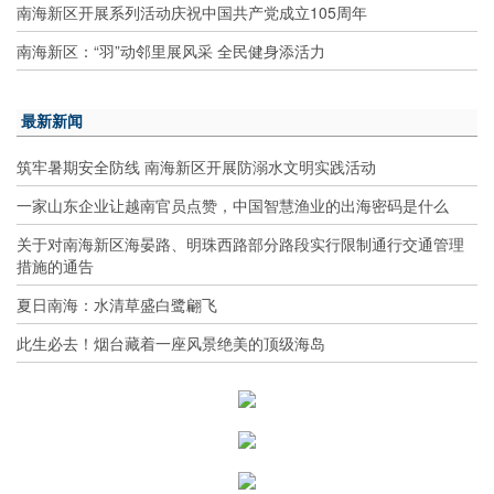
南海新区开展系列活动庆祝中国共产党成立105周年
南海新区：“羽”动邻里展风采 全民健身添活力
最新新闻
筑牢暑期安全防线 南海新区开展防溺水文明实践活动
一家山东企业让越南官员点赞，中国智慧渔业的出海密码是什么
关于对南海新区海晏路、明珠西路部分路段实行限制通行交通管理
措施的通告
夏日南海：水清草盛白鹭翩飞
此生必去！烟台藏着一座风景绝美的顶级海岛