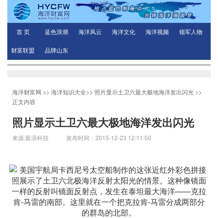
首 页
蓝色浪潮
海洋风云
海洋文化
海洋视频
领军人物
财富联盟
品牌山东
海洋财富网
>>
海洋知识大全
>>
照片显示土卫六最大极地海洋发出闪光
>>
正文内容
照片显示土卫六最大极地海洋发出闪光
来源:新浪科技 发布时间：2015-12-23 12:11:50