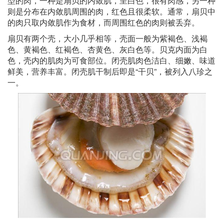
型的肉，一种是扇贝的内敛肌，呈白色，很有肉感，另一种
则是分布在内敛肌周围的肉，红色且很柔软。通常，扇贝中
的肉只取内敛肌作为食材，而周围红色的肉则被丢弃。
扇贝有两个壳，大小几乎相等，壳面一般为紫褐色、浅褐
色、黄褐色、红褐色、杏黄色、灰白色等。贝克内面为白
色，壳内的肌肉为可食部位。闭壳肌肉色洁白、细嫩、味道
鲜美，营养丰富。闭壳肌干制后即是“干贝”，被列入八珍之
一。