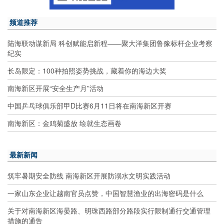
频道推荐
陆海联动谋新局 科创赋能启新程——聚大洋集团鲁豫标杆企业考察
纪实
长岛限定：100种拍照姿势挑战，藏着你的海边大奖
南海新区开展“安全生产月”活动
中国乒乓球俱乐部甲D比赛6月11日将在南海新区开赛
南海新区：金鸡菊盛放 绘就生态画卷
最新新闻
筑牢暑期安全防线 南海新区开展防溺水文明实践活动
一家山东企业让越南官员点赞，中国智慧渔业的出海密码是什么
关于对南海新区海晏路、明珠西路部分路段实行限制通行交通管理
措施的通告