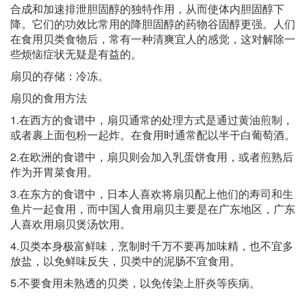
合成和加速排泄胆固醇的独特作用，从而使体内胆固醇下
降。它们的功效比常用的降胆固醇的药物谷固醇更强。人们
在食用贝类食物后，常有一种清爽宜人的感觉，这对解除一
些烦恼症状无疑是有益的。
扇贝的存储：冷冻。
扇贝的食用方法
1.在西方的食谱中，扇贝通常的处理方式是通过黄油煎制，
或者裹上面包粉一起炸。在食用时通常配以半干白葡萄酒。
2.在欧洲的食谱中，扇贝则会加入乳蛋饼食用，或者煎熟后
作为开胃菜食用。
3.在东方的食谱中，日本人喜欢将扇贝配上他们的寿司和生
鱼片一起食用，而中国人食用扇贝主要是在广东地区，广东
人喜欢用扇贝煲汤饮用。
4.贝类本身极富鲜味，烹制时千万不要再加味精，也不宜多
放盐，以免鲜味反失，贝类中的泥肠不宜食用。
5.不要食用未熟透的贝类，以免传染上肝炎等疾病。