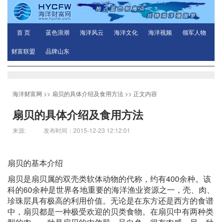
首 页
蓝色浪潮
海洋风云
海洋文化
海洋视频
领军人物
财富联盟
品牌山东
海洋财富网
>>
扇贝的具体介绍及食用方法
>> 正文内容
扇贝的具体介绍及食用方法
来源: 发布时间：2015-12-23 12:12:01
扇贝的基本介绍
扇贝是扇贝属的双壳类软体动物的代称，约有400余种。该
科的60余种是世界各地重要的海洋渔业资源之一，壳、肉、
珍珠层具有极高的利用价值。无论是在东方还是西方的食谱
中，扇贝都是一种极受欢迎的贝类食物。在扇贝中有两种类