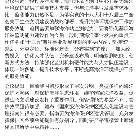
会议强调，经过多年发展，海洋环境监测（中心）站为海洋
环境保护提供了重要技术支撑，但与海洋事业发展需求相
比，监测能力仍然不足，为落实党的十八大和十八届三中全
会关于生态文明建设的战略部署，提升海洋环境保护工作的
服务效能，迫切需要加强海洋站监测能力。要将强化基层海
洋站监测能力建设作为今后一段时期海洋事业发展的重点工
作任务和“十三五”海洋事业发展规划的重要内容，坚持“统一
规划、分类定位、标准化建设、分布实施”的原则，加大经
费投入，优化人才队伍，完善建设布局，明确监测职能，创
新方式方法，持续强化监测机构硬件能力与人才队伍建设，
体现一站多能，提升技术水平，不断提高海洋环境保护工作
的服务效能。
会议提出，目前我国初步形成了层次分明、类型多样的海洋
保护区网络，对保护海洋生态环境、维护国家海洋权益、促
进生态文明建设发挥了重要作用。但管理能力参差不齐，管
护效果亟待加强，颁布《国家级海洋保护区规范化建设与管
理指南》很有必要。指南要为海洋保护区建设管理、充分发
挥保护区各项功能提供有效指导，同时要严格遵循禁止新建
楼堂馆所等中央精神……