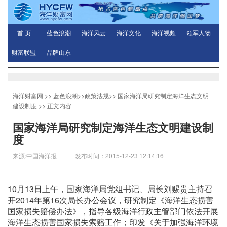
首 页
蓝色浪潮
海洋风云
海洋文化
海洋视频
领军人物
财富联盟
品牌山东
海洋财富网
>>
蓝色浪潮
>>
政策法规
>>
国家海洋局研究制定海洋生态文明
建设制度
>> 正文内容
国家海洋局研究制定海洋生态文明建设制
度
来源:中国海洋报 发布时间：2015-12-23 12:14:16
10月13日上午，国家海洋局党组书记、局长刘赐贵主持召
开2014年第16次局长办公会议，研究制定《海洋生态损害
国家损失赔偿办法》，指导各级海洋行政主管部门依法开展
海洋生态损害国家损失索赔工作；印发《关于加强海洋环境