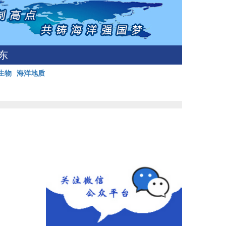
东
生物
海洋地质