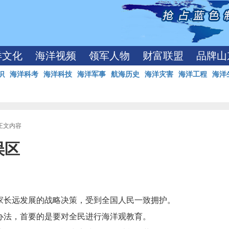
洋文化
海洋视频
领军人物
财富联盟
品牌山
识
海洋科考
海洋科技
海洋军事
航海历史
海洋灾害
海洋工程
海洋
 正文内容
误区
家长远发展的战略决策，受到全国人民一致拥护。
办法，首要的是要对全民进行海洋观教育。