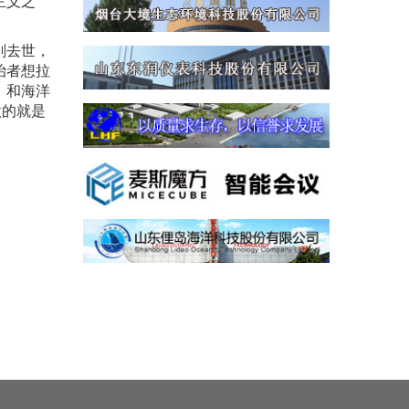
主义之
刚去世，
治者想拉
，和海洋
做的就是