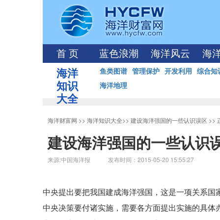
首 页
蓝色浪潮
海洋风云
海
海洋
鱼类图谱
管理保护
开发利用
综合知
知识
海洋地理
大全
海洋财富网
>>
海洋知识大全
>>
建设海洋强国的一些认识误区
>>
建设海洋强国的一些认识
来源:中国海洋报 发布时间：2015-05-20 15:55:27
中央提出要把我国建成海洋强国，这是一项关系国
中央决策要付诸实施，需要各方面提出实施的具体