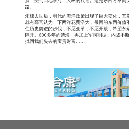
盾，受到当地政府、人民的欢迎。这是东西方不同
路。
朱棣去世后，明代的海洋政策出现了巨大变化，其
就有高官认为，下西洋花费浩大，带回的东西价值
住历史前进的步伐，不愿变革，不愿开放，希望永
隔开。600多年的禁海，再加上军阀割据，内战不
找回我们失去的宝贵财富……