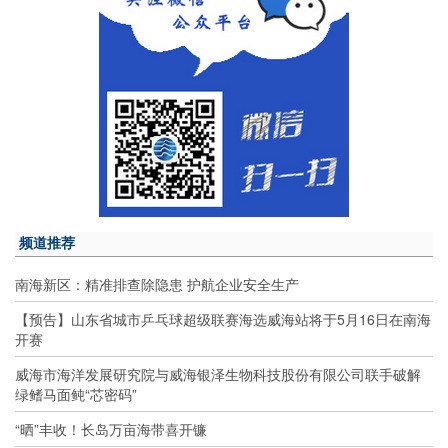
频道推荐
南海新区：精准排查除隐患 护航企业安全生产
【预告】山东省城市乒乓球超级联赛海选威海站将于5月16日在南海
开赛
威海市海洋发展研究院与威海银泽生物科技股份有限公司联手破解
绿鳍马面鲀“芯密码”
“晒”丰收！长岛万亩海带喜开镰