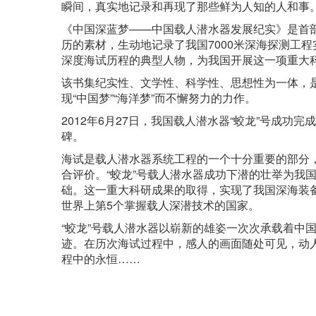
瞬间，真实地记录和再现了那些鲜为人知的人和事
《中国深蓝梦——中国载人潜水器发展纪实》是首
历的素材，生动地记录了我国7000米深海探测工
深度海试历程的典型人物，为我国开展这一项重大
该书集纪实性、文学性、科学性、思想性为一体，
现“中国梦”“海洋梦”而不懈努力的力作。
2012年6月27日，我国载人潜水器“蛟龙”号成功
碑。
海试是载人潜水器系统工程的一个十分重要的部分
合评价。“蛟龙”号载人潜水器成功下潜的壮举为我
础。这一重大科研成果的取得，实现了我国深海装
世界上第5个掌握载人深潜技术的国家。
“蛟龙”号载人潜水器以崭新的雄姿一次次承载着中
迹。在历次海试过程中，感人的画面随处可见，动
程中的永恒……