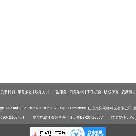
关于我们
|
服务条款
|
联系方式
|
广告服务
|
商务洽谈
|
工作机会
|
版权所有
|
麦斯魔方
ight © 2004-2021 hycfw.com Inc. All Rights Reserved. 山东海洋网络科技有限公
09042200号-1
增值电信业务经营许可证：鲁B2-20120067
技术支持：Mofyi