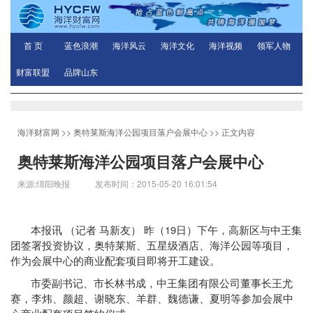
首 页
蓝色浪潮
海洋风云
海洋文化
海洋视频
领军人物
财富联盟
品牌山东
海洋财富网
>>
奥特莱斯海洋公园项目落户会展中心
>> 正文内容
奥特莱斯海洋公园项目落户会展中心
来源:绵阳晚报 发布时间：2015-05-20 16:01:54
19
本报讯
（记者
马新友）
昨（
日）下午，高新区与中王集
团签署投资协议，奥特莱斯、五星级酒店、海洋公园等项目，
作为会展中心的商业配套项目即将开工建设。
市委副书记、市长林书成，中王集团有限公司董事长王尤
赛，李炜、颜超、谢晓东、羊群、魏德谦、夏明等参加会展中