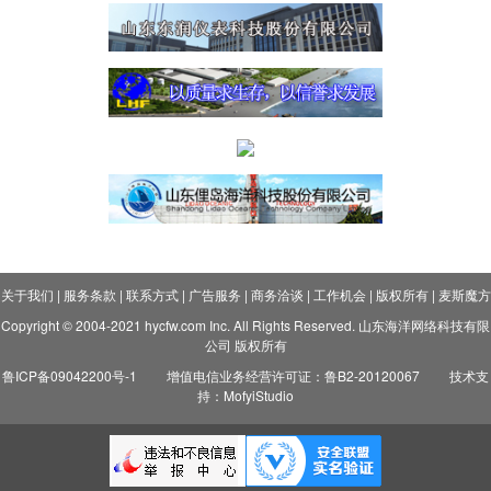
关于我们
|
服务条款
|
联系方式
|
广告服务
|
商务洽谈
|
工作机会
|
版权所有
|
麦斯魔方
Copyright © 2004-2021 hycfw.com Inc. All Rights Reserved. 山东海洋网络科技有限
公司 版权所有
鲁ICP备09042200号-1
增值电信业务经营许可证：鲁B2-20120067
技术支
持：MofyiStudio