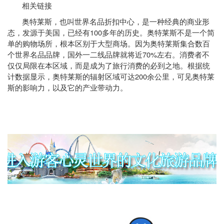
相关链接
奥特莱斯，也叫世界名品折扣中心，是一种经典的商业形
100
态，发源于美国，已经有
多年的历史。奥特莱斯不是一个简
单的购物场所，根本区别于大型商场。因为奥特莱斯集合数百
70%
个世界名品品牌，国外一二线品牌就将近
左右。消费者不
仅仅局限在本区域，而是成为了旅行消费的必到之地。根据统
200
计数据显示，奥特莱斯的辐射区域可达
余公里，可见奥特莱
斯的影响力，以及它的产业带动力。