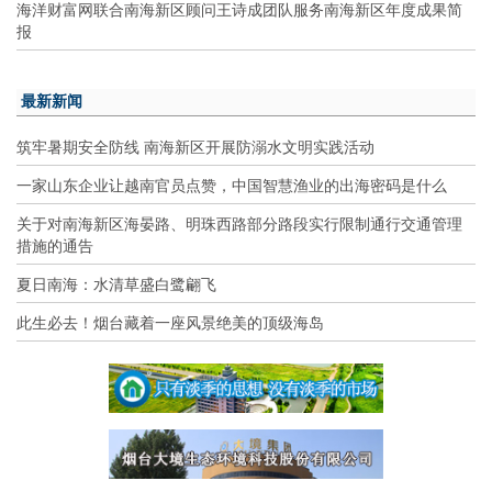
海洋财富网联合南海新区顾问王诗成团队服务南海新区年度成果简
报
最新新闻
筑牢暑期安全防线 南海新区开展防溺水文明实践活动
一家山东企业让越南官员点赞，中国智慧渔业的出海密码是什么
关于对南海新区海晏路、明珠西路部分路段实行限制通行交通管理
措施的通告
夏日南海：水清草盛白鹭翩飞
此生必去！烟台藏着一座风景绝美的顶级海岛