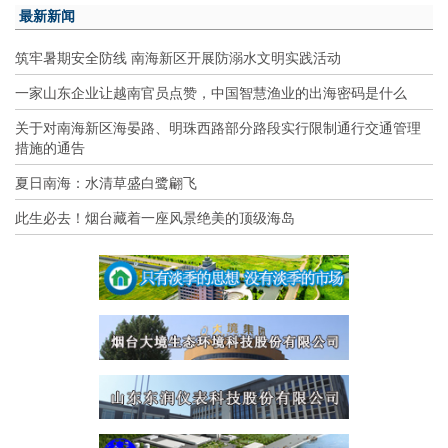
最新新闻
筑牢暑期安全防线 南海新区开展防溺水文明实践活动
一家山东企业让越南官员点赞，中国智慧渔业的出海密码是什么
关于对南海新区海晏路、明珠西路部分路段实行限制通行交通管理
措施的通告
夏日南海：水清草盛白鹭翩飞
此生必去！烟台藏着一座风景绝美的顶级海岛