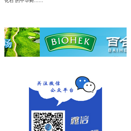
化石”的中华鲟……