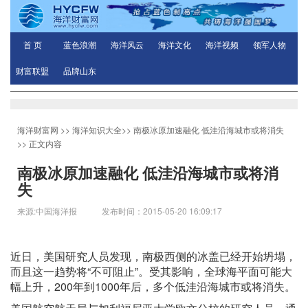
首 页
蓝色浪潮
海洋风云
海洋文化
海洋视频
领军人物
财富联盟
品牌山东
海洋财富网
>>
海洋知识大全
>>
南极冰原加速融化 低洼沿海城市或将消失
>> 正文内容
南极冰原加速融化 低洼沿海城市或将消
失
来源:中国海洋报 发布时间：2015-05-20 16:09:17
近日，美国研究人员发现，南极西侧的冰盖已经开始坍塌，
而且这一趋势将“不可阻止”。受其影响，全球海平面可能大
幅上升，200年到1000年后，多个低洼沿海城市或将消失。