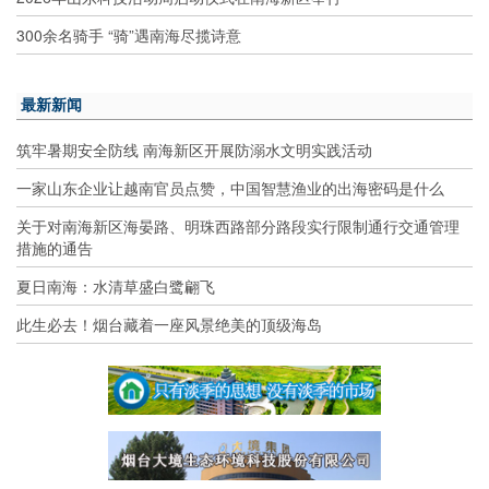
300余名骑手 “骑”遇南海尽揽诗意
最新新闻
筑牢暑期安全防线 南海新区开展防溺水文明实践活动
一家山东企业让越南官员点赞，中国智慧渔业的出海密码是什么
关于对南海新区海晏路、明珠西路部分路段实行限制通行交通管理
措施的通告
夏日南海：水清草盛白鹭翩飞
此生必去！烟台藏着一座风景绝美的顶级海岛