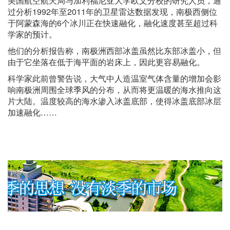
美国航空航天局与加利福尼亚大学欧文分校的研究人员，通
过分析1992年至2011年的卫星雷达数据发现，南极西侧位
于阿蒙森海的6个冰川正在快速融化，融化速度甚至超过科
学家的预计。
他们的分析报告称，南极洲西部冰盖虽然比东部冰盖小，但
由于它坐落在低于海平面的岩床上，因此更容易融化。
科学家此前曾警告说，大气中人造温室气体含量的增加会影
响南极洲周围全球季风的分布，从而将更温暖的海水推向这
片大陆。温度较高的海水渗入冰盖底部，使得冰盖底部冰层
加速融化……