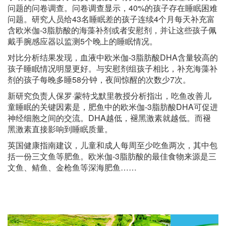
问题的问卷调查。问卷调查显示，40%的孩子存在睡眠困难
问题。研究人员给43名睡眠差的孩子连续4个月每天补充富
含欧米伽-3脂肪酸的海藻补剂或者安慰剂，并让这些孩子佩
戴手腕感应器以监测5个晚上的睡眠情况。
对比分析结果发现，血液中欧米伽-3脂肪酸DHA含量较高的
孩子睡眠情况明显更好。与安慰剂组孩子相比，补充海藻补
剂的孩子每晚多睡58分钟，夜间惊醒的次数少7次。
新研究负责人保罗·蒙特戈默里教授分析指出，吃鱼改善儿
童睡眠的关键因素是，肥鱼中的欧米伽-3脂肪酸DHA可促进
神经细胞之间的交流。DHA越低，褪黑激素就越低。而褪
黑激素直接影响到睡眠质量。
英国健康指南建议，儿童和成人每周至少吃鱼两次，其中包
括一份三文鱼等肥鱼。欧米伽-3脂肪酸的最佳食物来源是三
文鱼、鲭鱼、金枪鱼等深海肥鱼……