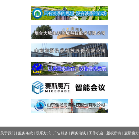
关于我们
|
服务条款
|
联系方式
|
广告服务
|
商务洽谈
|
工作机会
|
版权所有
|
麦斯魔方