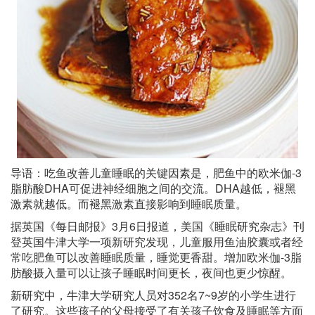
导语：吃鱼改善儿童睡眠的关键因素是，肥鱼中的欧米伽-3
脂肪酸DHA可促进神经细胞之间的交流。DHA越低，褪黑
激素就越低。而褪黑激素直接影响到睡眠质量。
据英国《每日邮报》3月6日报道，美国《睡眠研究杂志》刊
登英国牛津大学一项新研究发现，儿童服用鱼油胶囊或者经
常吃肥鱼可以改善睡眠质量，睡觉更香甜。增加欧米伽-3脂
肪酸摄入量可以让孩子睡眠时间更长，夜间也更少惊醒。
新研究中，牛津大学研究人员对352名7~9岁的小学生进行
了研究。这些孩子的父母接受了有关孩子饮食及睡眠等方面