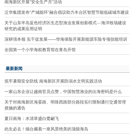
南海新区开展“安全生产月”活动
泛华集团发布“产城能环”融合倡议助力丰台区智慧节能低碳城市建设
关于山东半岛蓝色经济区生态型渔业发展创新模式---海洋牧场建设
研究的成果应用证明
深耕强本领 实干促发展——华海保险开展新能源车险专项技能培训
全国第一个小学海权教育馆在青岛开馆
最新新闻
筑牢暑期安全防线 南海新区开展防溺水文明实践活动
一家山东企业让越南官员点赞，中国智慧渔业的出海密码是什么
关于对南海新区海晏路、明珠西路部分路段实行限制通行交通管理
措施的通告
夏日南海：水清草盛白鹭翩飞
此生必去！烟台藏着一座风景绝美的顶级海岛