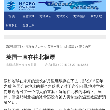
首 页
蓝色浪潮
海洋风云
海洋文化
海洋视频
领军人物
财富联盟
品牌山东
海洋财富网
>>
海洋知识大全
>>
英国一直在往北极漂
>> 正文内容
英国一直在往北极漂
来源:温州市海洋渔业局 发布时间：2015-05-20 16:12:53
假如地球在未来的漫长岁月里继续存在下去，那么2.5亿年
之后,英国会在地球的哪个角落呢？对于这个问题,地质学家
们最近给出了一个惊人的答案：沉睡在北极的冰帽下。当
然，假设那时北极的冰雪还没有被人类制造的温室效应所消
融的话。