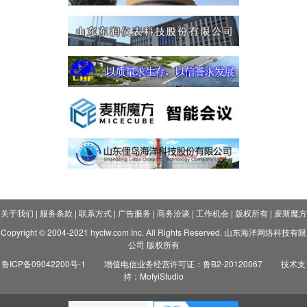
关于我们
|
服务条款
|
联系方式
|
广告服务
|
商务洽谈
|
工作机会
|
版权所有
|
麦斯魔方
Copyright © 2004-2021 hycfw.com Inc. All Rights Reserved. 山东海洋网络科技有限
公司 版权所有
鲁ICP备09042200号-1
增值电信业务经营许可证：鲁B2-20120067
技术支
持：MofyiStudio