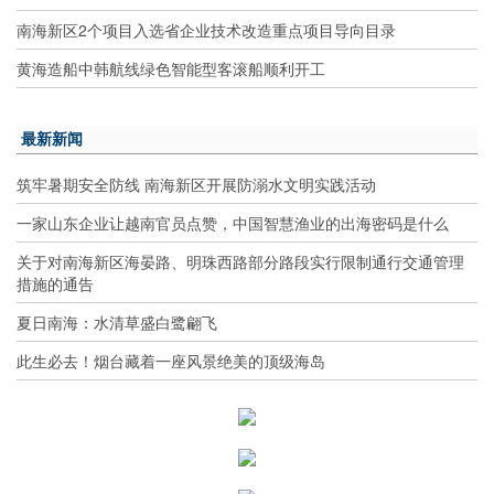
南海新区2个项目入选省企业技术改造重点项目导向目录
黄海造船中韩航线绿色智能型客滚船顺利开工
最新新闻
筑牢暑期安全防线 南海新区开展防溺水文明实践活动
一家山东企业让越南官员点赞，中国智慧渔业的出海密码是什么
关于对南海新区海晏路、明珠西路部分路段实行限制通行交通管理
措施的通告
夏日南海：水清草盛白鹭翩飞
此生必去！烟台藏着一座风景绝美的顶级海岛