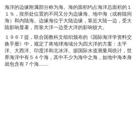
海洋的边缘附属部分称为海。海的面积约占海洋总面积的１
１％，按所处位置的不同又分为边缘海、地中海（或称陆间
海）和内陆海。边缘海位于大陆边缘，靠近大陆一边，受大
陆影响显著，而靠大洋一边受大洋的影响较大。
１９６７提，联合国教科文组织颁布的《国际海洋学资料交
换手册》中，规定了将地球海域分为四大洋的方案：太平
洋、大西洋、印度洋和北冰洋。据国际水道测量局统计，世
界海洋中有５４个海，其中不少为海中之海，如地中海本身
就包含有７个海……