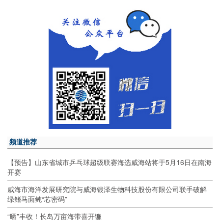
频道推荐
【预告】山东省城市乒乓球超级联赛海选威海站将于5月16日在南海
开赛
威海市海洋发展研究院与威海银泽生物科技股份有限公司联手破解
绿鳍马面鲀“芯密码”
“晒”丰收！长岛万亩海带喜开镰