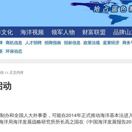
洋文化
海洋视频
领军人物
财富联盟
品牌山
牌
商机信息
人才招聘
招商指南
招标信息
政策法规
蓝黄经济
商务
新
环保动态
动
>> 正文内容
启动
法制办和全国人大外事委，可能在2014年正式推动海洋基本法进
海洋局海洋发展战略研究所所长高之国在《中国海洋发展报告20