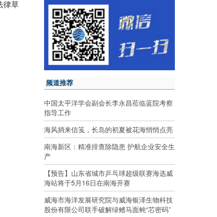
法律草
频道推荐
中国太平洋学会副会长李永昌莅临蓝院考察
指导工作
海风捎来信笺，长岛的初夏被花海悄悄点亮
南海新区：精准排查除隐患 护航企业安全生
产
【预告】山东省城市乒乓球超级联赛海选威
海站将于5月16日在南海开赛
威海市海洋发展研究院与威海银泽生物科技
股份有限公司联手破解绿鳍马面鲀“芯密码”