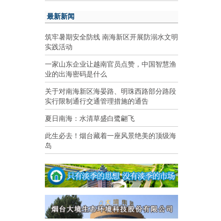
最新新闻
筑牢暑期安全防线 南海新区开展防溺水文明
实践活动
一家山东企业让越南官员点赞，中国智慧渔
业的出海密码是什么
关于对南海新区海晏路、明珠西路部分路段
实行限制通行交通管理措施的通告
夏日南海：水清草盛白鹭翩飞
此生必去！烟台藏着一座风景绝美的顶级海
岛