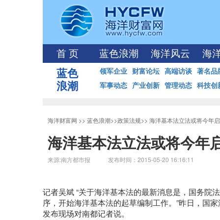
首 页
蓝色浪潮
海洋风云
海
蓝色
领军企业
财富论坛
高端访谈
著名品
浪潮
军事动态
产业创新
管理动态
科技创
海洋财富网
>>
蓝色浪潮
>>
政策法规
>>
海洋基本法立法或将今年启
海洋基本法立法或将今年
来源:南方都市报 发布时间：2015-05-20 16:16:11
记者吴斌 “关于海洋基本法的最新消息是，国务院
序，开始海洋基本法的起草编制工作。”昨日，国家
发布现场对南都记者说。