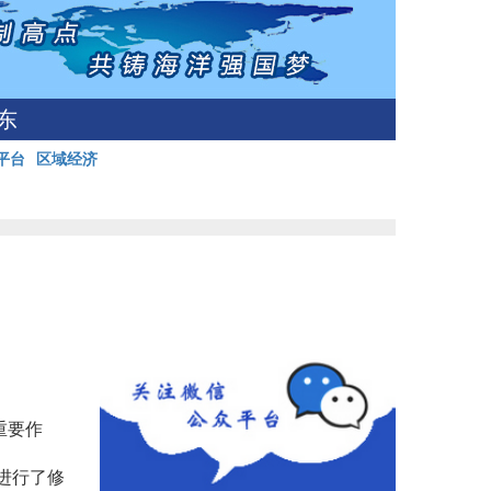
东
平台
区域经济
重要作
进行了修