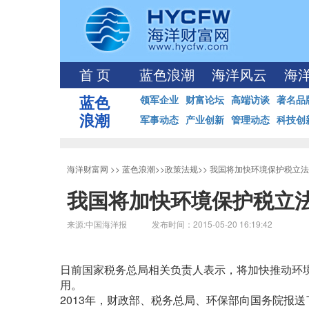
首 页
蓝色浪潮
海洋风云
海
蓝色
领军企业
财富论坛
高端访谈
著名品
浪潮
军事动态
产业创新
管理动态
科技创
海洋财富网
>>
蓝色浪潮
>>
政策法规
>>
我国将加快环境保护税立法
我国将加快环境保护税立
来源:中国海洋报 发布时间：2015-05-20 16:19:42
日前国家税务总局相关负责人表示，将加快推动环
用。
2013年，财政部、税务总局、环保部向国务院报