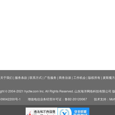
关于我们
|
服务条款
|
联系方式
|
广告服务
|
商务洽谈
|
工作机会
|
版权所有
|
麦斯魔方
ight © 2004-2021 hycfw.com Inc. All Rights Reserved. 山东海洋网络科技有限公
09042200号-1
增值电信业务经营许可证：鲁B2-20120067
技术支持：Mofyi