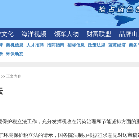
洋文化
海洋视频
领军人物
财富联盟
品牌山
牌
商机信息
人才招聘
招商指南
招标信息
政策法规
蓝黄经济
商务
新
环保动态
>> 正文内容
法
境保护税立法工作，充分发挥税收在污染治理和节能减排方面的
送了环境保护税立法的请示，国务院法制办根据征求意见对送审稿