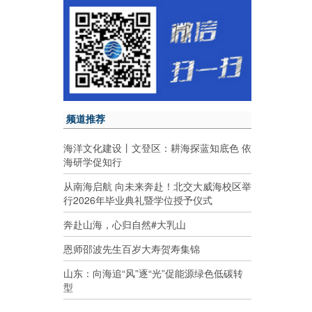
频道推荐
海洋文化建设丨文登区：耕海探蓝知底色 依
海研学促知行
从南海启航 向未来奔赴！北交大威海校区举
行2026年毕业典礼暨学位授予仪式
奔赴山海，心归自然#大乳山
恩师邵波先生百岁大寿贺寿集锦
山东：向海追“风”逐“光”促能源绿色低碳转
型