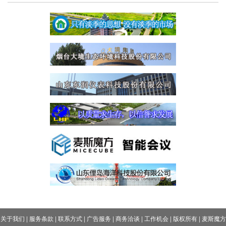
关于我们
|
服务条款
|
联系方式
|
广告服务
|
商务洽谈
|
工作机会
|
版权所有
|
麦斯魔方