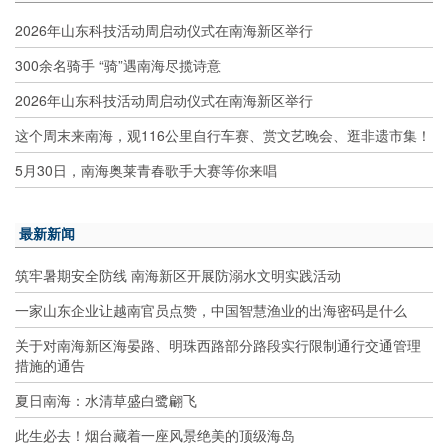
2026年山东科技活动周启动仪式在南海新区举行
300余名骑手 “骑”遇南海尽揽诗意
2026年山东科技活动周启动仪式在南海新区举行
这个周末来南海，观116公里自行车赛、赏文艺晚会、逛非遗市集！
5月30日，南海奥莱青春歌手大赛等你来唱
最新新闻
筑牢暑期安全防线 南海新区开展防溺水文明实践活动
一家山东企业让越南官员点赞，中国智慧渔业的出海密码是什么
关于对南海新区海晏路、明珠西路部分路段实行限制通行交通管理
措施的通告
夏日南海：水清草盛白鹭翩飞
此生必去！烟台藏着一座风景绝美的顶级海岛