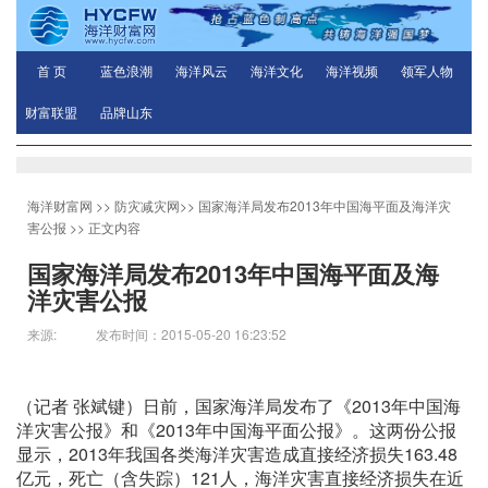
首 页
蓝色浪潮
海洋风云
海洋文化
海洋视频
领军人物
财富联盟
品牌山东
海洋财富网
>>
防灾减灾网
>>
国家海洋局发布2013年中国海平面及海洋灾
害公报
>> 正文内容
国家海洋局发布2013年中国海平面及海
洋灾害公报
来源: 发布时间：2015-05-20 16:23:52
（记者 张斌键）日前，国家海洋局发布了《2013年中国海
洋灾害公报》和《2013年中国海平面公报》。这两份公报
显示，2013年我国各类海洋灾害造成直接经济损失163.48
亿元，死亡（含失踪）121人，海洋灾害直接经济损失在近