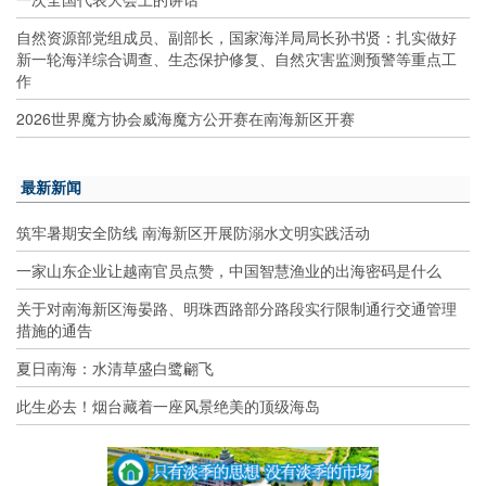
自然资源部党组成员、副部长，国家海洋局局长孙书贤：扎实做好
新一轮海洋综合调查、生态保护修复、自然灾害监测预警等重点工
作
2026世界魔方协会威海魔方公开赛在南海新区开赛
最新新闻
筑牢暑期安全防线 南海新区开展防溺水文明实践活动
一家山东企业让越南官员点赞，中国智慧渔业的出海密码是什么
关于对南海新区海晏路、明珠西路部分路段实行限制通行交通管理
措施的通告
夏日南海：水清草盛白鹭翩飞
此生必去！烟台藏着一座风景绝美的顶级海岛