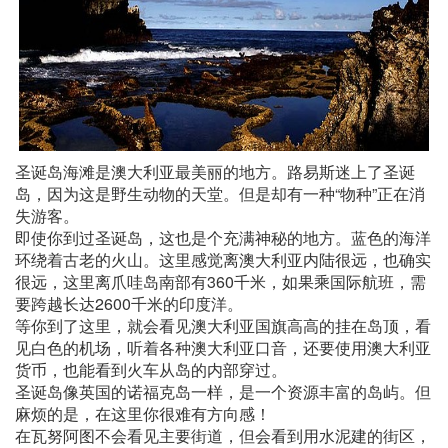
圣诞岛海滩是澳大利亚最美丽的地方。路易斯迷上了圣诞
岛，因为这是野生动物的天堂。但是却有一种“物种”正在消
失游客。
即使你到过圣诞岛，这也是个充满神秘的地方。蓝色的海洋
环绕着古老的火山。这里感觉离澳大利亚内陆很远，也确实
很远，这里离爪哇岛南部有360千米，如果乘国际航班，需
要跨越长达2600千米的印度洋。
等你到了这里，就会看见澳大利亚国旗高高的挂在岛顶，看
见白色的机场，听着各种澳大利亚口音，还要使用澳大利亚
货币，也能看到火车从岛的内部穿过。
圣诞岛像英国的诺福克岛一样，是一个资源丰富的岛屿。但
麻烦的是，在这里你很难有方向感！
在瓦努阿图不会看见主要街道，但会看到用水泥建的街区，