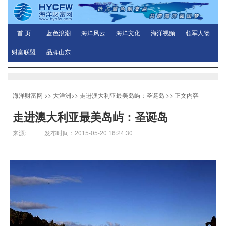
首 页
蓝色浪潮
海洋风云
海洋文化
海洋视频
领军人物
财富联盟
品牌山东
海洋财富网
>>
大洋洲
>>
走进澳大利亚最美岛屿：圣诞岛
>> 正文内容
走进澳大利亚最美岛屿：圣诞岛
来源: 发布时间：2015-05-20 16:24:30