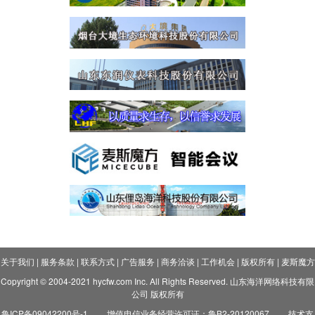
关于我们
|
服务条款
|
联系方式
|
广告服务
|
商务洽谈
|
工作机会
|
版权所有
|
麦斯魔方
Copyright © 2004-2021 hycfw.com Inc. All Rights Reserved. 山东海洋网络科技有限
公司 版权所有
鲁ICP备09042200号-1
增值电信业务经营许可证：鲁B2-20120067
技术支