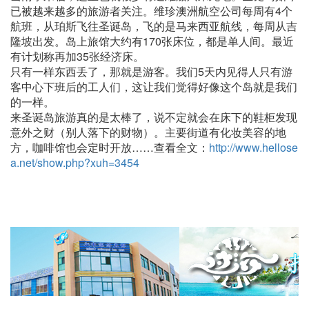
已被越来越多的旅游者关注。维珍澳洲航空公司每周有4个
航班，从珀斯飞往圣诞岛，飞的是马来西亚航线，每周从吉
隆坡出发。岛上旅馆大约有170张床位，都是单人间。最近
有计划称再加35张经济床。
只有一样东西丢了，那就是游客。我们5天内见得人只有游
客中心下班后的工人们，这让我们觉得好像这个岛就是我们
的一样。
来圣诞岛旅游真的是太棒了，说不定就会在床下的鞋柜发现
意外之财（别人落下的财物）。主要街道有化妆美容的地
方，咖啡馆也会定时开放……查看全文：
http://www.hellose
a.net/show.php?xuh=3454