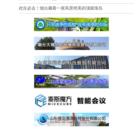
此生必去！烟台藏着一座风景绝美的顶级海岛