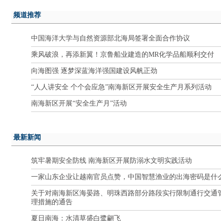
频道推荐
中国海洋大学与自然资源部北海局签署全面合作协议
乘风破浪，再添新翼！京鲁船业建造的MR化学品船顺利交付
向海图强 逐梦深蓝海洋强国建设风帆正劲
“人人讲安全 个个会应急”南海新区开展安全生产月系列活动
南海新区开展“安全生产月”活动
最新新闻
筑牢暑期安全防线 南海新区开展防溺水文明实践活动
一家山东企业让越南官员点赞，中国智慧渔业的出海密码是什
关于对南海新区海晏路、明珠西路部分路段实行限制通行交通
理措施的通告
夏日南海：水清草盛白鹭翩飞