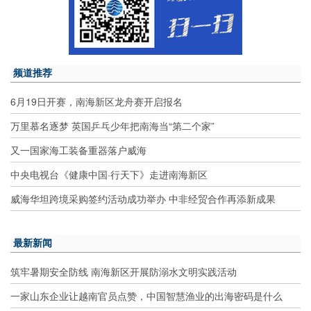
频道推荐
6月19日开赛，南海新区龙舟赛开启报名
万里慕名逐梦 英国乒乓少年把南海当“第二个家”
又一国家海工装备重器落户威海
中央电视台《健康中国·行天下》走进南海新区
威海华坦跨境采购签约活动成功举办 中非经贸合作再添新成果
最新新闻
筑牢暑期安全防线 南海新区开展防溺水文明实践活动
一家山东企业让越南官员点赞，中国智慧渔业的出海密码是什么