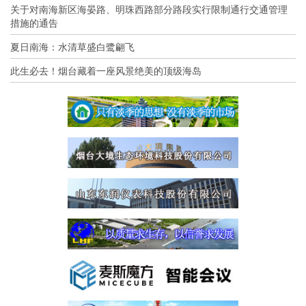
关于对南海新区海晏路、明珠西路部分路段实行限制通行交通管理
措施的通告
夏日南海：水清草盛白鹭翩飞
此生必去！烟台藏着一座风景绝美的顶级海岛