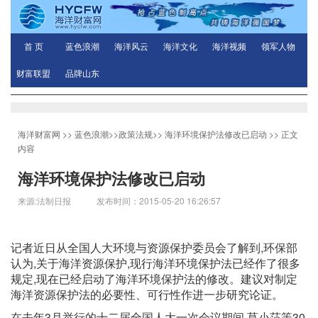
首 页
蓝色浪潮
海洋风云
海洋文化
海洋视频
领军人物
财富联盟
品牌山东
海洋财富网
>>
蓝色浪潮
>>
政策法规
>>
海洋环境保护法修改已启动
>> 正文
内容
海洋环境保护法修改已启动
来源:法制日报 发布时间：2015-05-20 16:26:57
记者近日从全国人大环境与资源保护委员会了解到,环保部
认为,关于海洋资源保护,现行海洋环境保护法已经作了很多
规定,现在已经启动了海洋环境保护法的修改。建议对制定
海洋资源保护法的必要性、可行性作进一步研究论证。
在去年3月举行的十二届全国人大一次会议期间,莫小莎等30