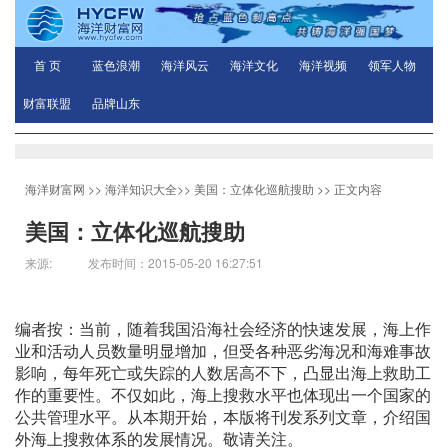
首 页
蓝色浪潮
海洋风云
海洋文化
海洋视频
领军人物
财富联盟
品牌山东
海洋财富网
>>
海洋知识大全
>>
美国：立体化巡航搜助
>> 正文内容
美国：立体化巡航搜助
来源: 发布时间：2015-05-20 16:27:51
编者按：当前，随着我国沿海社会经济的快速发展，海上作
业和活动人员数量明显增加，但受各种恶劣海况和海难事故
影响，每年死亡或失踪的人数居高不下，凸显出海上救助工
作的重要性。不仅如此，海上搜救水平也体现出一个国家的
公共管理水平。从本期开始，本版将刊发系列文章，介绍国
外海上搜救体系的发展情况。敬请关注。