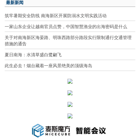
最新新闻
筑牢暑期安全防线 南海新区开展防溺水文明实践活动
一家山东企业让越南官员点赞，中国智慧渔业的出海密码是什么
关于对南海新区海晏路、明珠西路部分路段实行限制通行交通管理
措施的通告
夏日南海：水清草盛白鹭翩飞
此生必去！烟台藏着一座风景绝美的顶级海岛