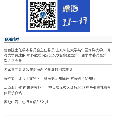
频道推荐
穆穆院士任学术委员会主任委员!山东科技大学与中国海洋大学、河
海大学共建的海洋-数理前沿交叉联合实验室第一届学术委员会第一
次会议召开
国家青年集训队在南海新区开展封闭式集训
海洋文化建设丨文登区：耕海探蓝知底色 依海研学促知行
从南海启航 向未来奔赴！北交大威海校区举行2026年毕业典礼暨学
位授予仪式
奔赴山海，心归自然#大乳山