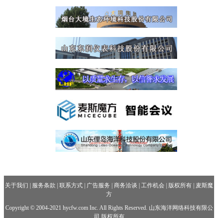
关于我们
|
服务条款
|
联系方式
|
广告服务
|
商务洽谈
|
工作机会
|
版权所有
|
麦斯魔
方
Copyright © 2004-2021 hycfw.com Inc. All Rights Reserved. 山东海洋网络科技有限公
司 版权所有