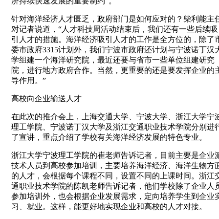
济持续快速发展的重要制约”。
针对海洋经济人才匮乏，政府部门是如何应对的？柴利能主
对记者说道，“人才科技周活动结束后，我们还有一些后续吸
引人才的措施。海洋经济吸引人才的工作是全方位的，除了
委市政府3315计划外，我们宁波市政府还计划与宁波诺丁汉
学组建一个海洋研究院，最近还要与省市一些单位组建研究
院，进行地方政府合作。当然，更重要的还是要发挥企业的
导作用。”
高校向企业输送人才
在此次的推介会上，上海交通大学、宁波大学、浙江大学宁
理工学院、宁波诺丁汉大学及浙江交通职业技术学院分别进
了宣讲，重点介绍了学校有关海洋经济发展的特色专业。
浙江大学宁波理工学院的崔老师告诉记者，目前主要是企业
技术人员到高校参加培训，主要培养海洋经济、海洋生物方
的人才，会根据每个课程不同，设置不同的上课时间。浙江
通职业技术学院的陈凯老师告诉记者，他们学校除了企业人
参加培训外，也会根据企业发展需求，定向培养学生到企业
习、就业。这样，能更好地实现企业和高校的人才对接。