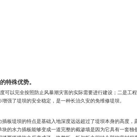
的特殊优势。
度可以完全按照防止风暴潮灾害的实际需要进行建设；二是工程
步增强了堤坝的安全稳定，是一种长治久安的免维修堤坝。
力插板堤坝的特点是基础入地深度远远超过了堤坝本身的高度，
单块的水力插板能够变成一道完整的截渗墙是因为它具有一套独