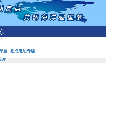
东
专题
渤海溢油专题
阅读