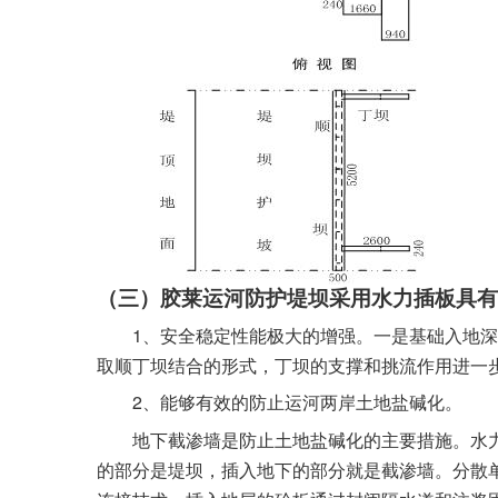
（三）胶莱运河防护堤坝采用水力插板具有
1
、安全稳定性能极大的增强。一是基础入地深
取顺丁坝结合的形式，丁坝的支撑和挑流作用进一
2
、能够有效的防止运河两岸土地盐碱化。
地下截渗墙是防止土地盐碱化的主要措施。水
的部分是堤坝，插入地下的部分就是截渗墙。分散