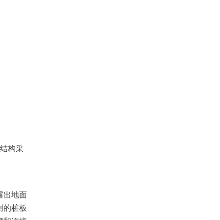
结构采
露出地面
创的桩板