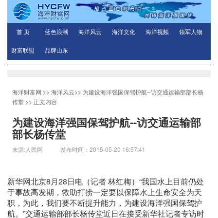
首 页
蓝色浪潮
海洋风云
海洋文化
海洋视频
领军人物
财富联盟
品牌山东
海洋财富网
>>
海洋风云
>>
为建设海洋强国保驾护航--访交通运输部部长杨
传堂
>> 正文内容
为建设海洋强国保驾护航--访交通运输部
部长杨传堂
来源:人民网 发布时间：2015-05-20 16:57:41
新华网北京8月28日电（记者 林红梅）“我国水上目前仍处
于事故高发期，救助打捞一定要以保障水上生命安全为天
职，为此，我们要不断提升能力，为建设海洋强国保驾护
航。”交通运输部部长杨传堂近日在接受新华社记者专访时