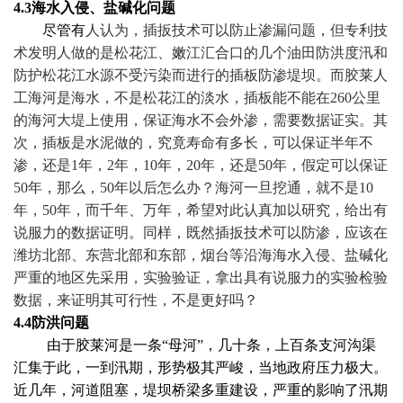
4.3
海水入侵、盐碱化问题
尽管有
人认为，插扳技术可以防止渗漏问题，但专利技
术发明人做的是松花江、嫩江汇合口的几个油田防洪度汛和
防护松花江水源不受污染而进行的插板防渗堤坝。而胶莱人
工海河是海水，不是松花江的淡水，插板能不能在
260
公里
的海河大堤上使用，保证海水不会外渗，需要数据证实。其
次，插板是水泥做的，究竟寿命有多长，可以保证半年不
渗，还是
1
年，
2
年，
10
年，
20
年，还是
50
年，假定可以保证
50
年，那么，
50
年以后怎么办？海河一旦挖通，就不是
10
年，
50
年，而千年、万年，希望对此认真加以研究，给出有
说服力的数据证明。同样，既然插扳技术可以防渗，应该在
潍坊北部、东营北部和东部，烟台等沿海海水入侵、盐碱化
严重的地区先采用，实验验证，拿出具有说服力的实验检验
数据，来证明其可行性，不是更好吗？
4.4
防洪问题
由于胶莱河是一条
“
母河
”
，几十条，上百条支河沟渠
汇集于此，一到汛期，形势极其严峻，当地政府压力极大。
近几年，河道阻塞，堤坝桥梁多重建设，严重的影响了汛期