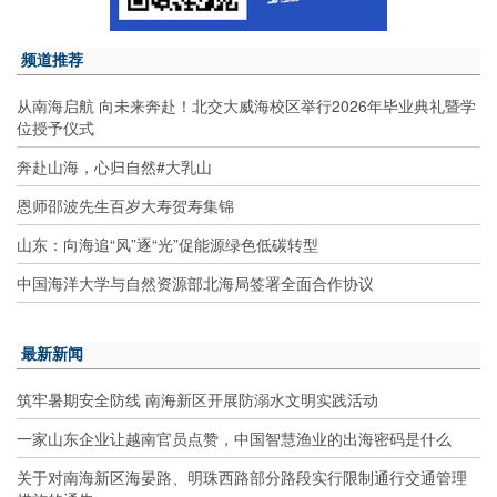
频道推荐
从南海启航 向未来奔赴！北交大威海校区举行2026年毕业典礼暨学
位授予仪式
奔赴山海，心归自然#大乳山
恩师邵波先生百岁大寿贺寿集锦
山东：向海追“风”逐“光”促能源绿色低碳转型
中国海洋大学与自然资源部北海局签署全面合作协议
最新新闻
筑牢暑期安全防线 南海新区开展防溺水文明实践活动
一家山东企业让越南官员点赞，中国智慧渔业的出海密码是什么
关于对南海新区海晏路、明珠西路部分路段实行限制通行交通管理