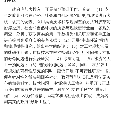
5
建议
政府应加大投入，开展前期预研工作。首先，（1）应
当对胶莱河沿岸经济、社会和自然环境的历史与现状进行客
观、认真的调查。采用高新技术和常规调查的方法对胶莱河
沿岸经济、社会和自然环境的历史与现状进行全面、客观的
调查、分析，获取真实的第一手数据为相关研究和领导正确
决策提供客观真实的参考依据；（2）开展“半岛环流”数值
和物理模拟研究，给出科学的结论；（3）对工程规划涉及
的盐碱化问题，插板技术在根治盐碱化的可行性问题，插板
的寿命问题进行实验证实；（4）冰冻问题；（5）水流的人
工干预问题；（6）选线原则问题，等等。同时，在加强工
程规划的可行性研究的同时，建议开展“不可行性研究”，以
便有针对性的解决和回答社会、政府管理人员以及科学家关
心的相关科学、技术问题，使“胶莱人工海河”的重开真正成
为我们国家有史以来的民主、科学的“功在千秋”的“世纪工
程”，为千秋万代造福，为建立和谐社会做出贡献，成为名
副其实的政府“形象工程”。