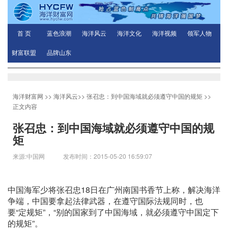
首 页
蓝色浪潮
海洋风云
海洋文化
海洋视频
领军人物
财富联盟
品牌山东
海洋财富网
>>
海洋风云
>>
张召忠：到中国海域就必须遵守中国的规矩
>>
正文内容
张召忠：到中国海域就必须遵守中国的规
矩
来源:中国网 发布时间：2015-05-20 16:59:07
中国海军少将张召忠18日在广州南国书香节上称，解决海洋
争端，中国要拿起法律武器，在遵守国际法规同时，也
要“定规矩”，“别的国家到了中国海域，就必须遵守中国定下
的规矩”。