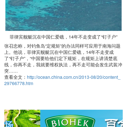
菲律宾舰艇沉在中国仁爱礁，14年不走变成了“钉子户”
张召忠称，对钓鱼岛“定规矩”的办法同样可应用于南海问题
上。他说，菲律宾舰艇沉在中国仁爱礁，14年不走变成
了“钉子户”，“中国要给他们定下规矩，在规矩上讲清楚底
线，你再不走，我就要维权执法，再不走可能会发生武装冲
突……
查看全文：
http://ocean.china.com.cn/2013-08/20/content_
29766778.htm