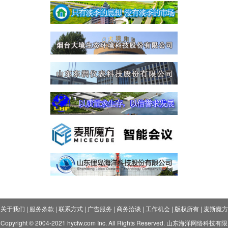
关于我们
|
服务条款
|
联系方式
|
广告服务
|
商务洽谈
|
工作机会
|
版权所有
|
麦斯魔方
Copyright © 2004-2021 hycfw.com Inc. All Rights Reserved. 山东海洋网络科技有限