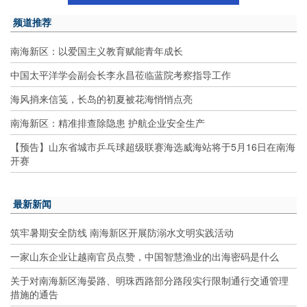
频道推荐
南海新区：以爱国主义教育赋能青年成长
中国太平洋学会副会长李永昌莅临蓝院考察指导工作
海风捎来信笺，长岛的初夏被花海悄悄点亮
南海新区：精准排查除隐患 护航企业安全生产
【预告】山东省城市乒乓球超级联赛海选威海站将于5月16日在南海
开赛
最新新闻
筑牢暑期安全防线 南海新区开展防溺水文明实践活动
一家山东企业让越南官员点赞，中国智慧渔业的出海密码是什么
关于对南海新区海晏路、明珠西路部分路段实行限制通行交通管理
措施的通告