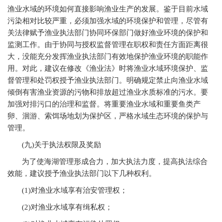
渔业水域的环境如何直接影响渔业生产的发展。鉴于目前水域
污染相对比较严重，必须加强水域的环境保护和管理，尽管有
关法律赋予渔业执法部门协同环保部门做好渔业环境的保护和
监测工作。由于协同与授权监督管理在职权和责任方面距离很
大，没能充分发挥渔业执法部门有效地保护渔业环境的职能作
用。对此，建议在修改《渔业法》时将渔业水域环境保护、监
督管理和处罚权授予渔业执法部门。明确规定禁止向渔业水域
倾倒有害渔业资源的污物和排放超过渔业水质标准的污水。要
加强对排污口的治理和监督。将重要渔业水域和重要鱼类产
卵、洄游、索饵场地划为保护区，严格水域生态环境的保护与
管理。
(
九)关于执法权限及奖励
为了使海湖管理形成合力，加大执法力度，提高执法综合
效能，建议授予渔业执法部门以下几种权利。
(1)
对渔业水域享有治安管理权；
(2)
对渔业水域享有缉私权；