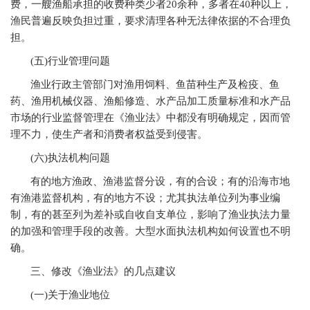
费，一艘渔船承担的收费种类少者20余种，多者在40种以上，
渔民普遍反映负担过重，要求清理各种无法律依据的不合理负
担。
(
五)行业管理问题
渔业行政主管部门对渔用饲料、鱼苗种生产及检疫、鱼
药、渔用机械仪器、渔船修造、水产品加工质量标准和水产品
市场的行业监督管理在《渔业法》中都没有明确规定，因而管
理不力，使生产者和消费者权益受到侵害。
(
六)执法机构问题
有的地方渔政、渔港监督分设，有的合设；有的沿海市地
有渔港监督机构，有的地方不设；尤其执法单位列为事业编
制，有的甚至列为差补或自收自支单位，影响了渔业执法力量
的加强和管理手段的改善。大型水面执法机构如何设置也不明
确。
三、修改《渔业法》的几点建议
(
一)关于渔业地位