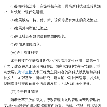
(3)
依靠科技进步，实施科技兴渔，用高新科技改造传统渔
业，加快渔业现代化进程。
(4)
发展以名、特、优、新、珍稀等品种为主的高效渔业。
(5)
发展外向型创汇渔业。
(6)
保证社会有效供给和效益的增长。
(7)
增加渔农民收入。
(
三)关于渔业科技
鉴于科技在促进渔业现代化中起着决定性作用，是第一生
产力，建议在总则部分明确提出“国家实施科技兴渔”战略，重
点发展以
海洋生物
技术工程为主要内容的高科技以及增加高科
技投入，加强基础、科学研究，建立渔业科技网络等，以推动
我国渔业科技教育事业的高速发展，为现代化渔业服务。
(
四)关于行业管理
随着改革开放的深入，行政管理由微观管理向宏观管理转
变,渔业由过去的组织指挥型转向政策、法规、信息、技术等方