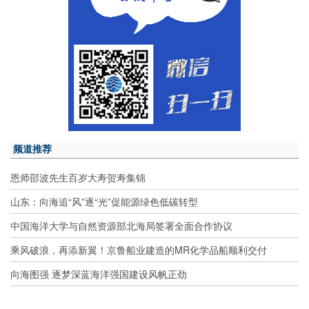
频道推荐
恩师邵波先生百岁大寿贺寿集锦
山东：向海追“风”逐“光”促能源绿色低碳转型
中国海洋大学与自然资源部北海局签署全面合作协议
乘风破浪，再添新翼！京鲁船业建造的MR化学品船顺利交付
向海图强 逐梦深蓝海洋强国建设风帆正劲