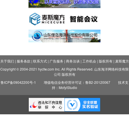
关于我们
|
服务条款
|
联系方式
|
广告服务
|
商务洽谈
|
工作机会
|
版权所有
|
麦斯魔方
Copyright © 2004-2021 hycfw.com Inc. All Rights Reserved. 山东海洋网络科技有限
公司 版权所有
鲁ICP备09042200号-1
增值电信业务经营许可证：鲁B2-20120067
技术支
持：MofyiStudio