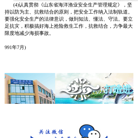
(4)
认真贯彻《山东省海洋渔业安全生产管理规定》，坚
持以防为主、抗救结合的原则，把安全工作纳入法制轨道。
要强化安全生产的法律意识，做到知法、懂法、守法。要立
足抗灾，积极搞好海上抢险救生工作，抗救结合，力争最大
限度地减少海损事故。
991
年
7
月
)