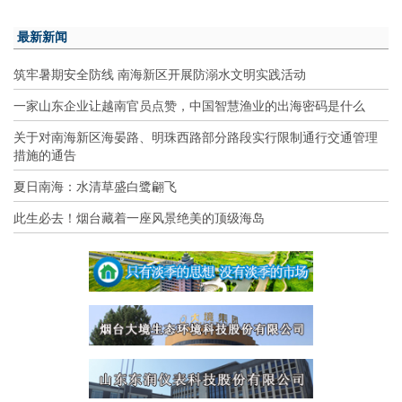
最新新闻
筑牢暑期安全防线 南海新区开展防溺水文明实践活动
一家山东企业让越南官员点赞，中国智慧渔业的出海密码是什么
关于对南海新区海晏路、明珠西路部分路段实行限制通行交通管理
措施的通告
夏日南海：水清草盛白鹭翩飞
此生必去！烟台藏着一座风景绝美的顶级海岛