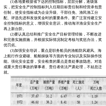
(1)
各地要根据省下达的控制指标，层层分解，逐级落
实，把安全生产控制指标列入任期目标责任制和经营承包责
任制，使安全指标成为企业升级、干部任免、渔民渔工分
配、评选先进和发放奖金时的重要条件。要广泛宣传建立安
全控制指标的意义，增强安全意识，推动海洋渔业安全生产
再上新台阶。
(2)
要认真总结和推广安全生产目标管理经验，不断改进
和完善实施措施，并根据实际情况制定考核与奖惩办法，奖
优罚劣。
(3)
加强安全培训，重点是职务船员的渔船防风避风、海
上航行作业避碰、船舶操纵等方面的专业知识及实际操作技
能。强化安全监督，安全检查的重点是查处事故隐患。对造
成重大责任事故的肇事者、责任者依法严肃处理，不姑息迁
就。