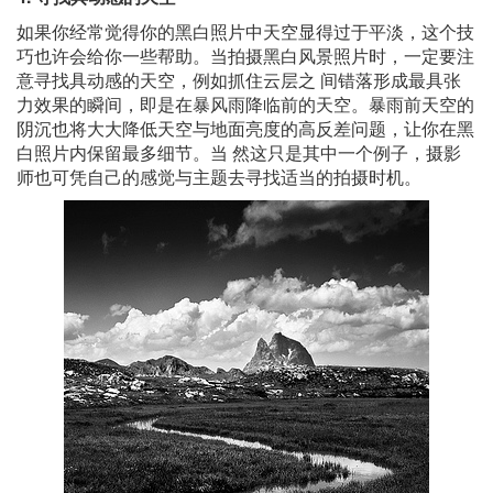
如果你经常觉得你的黑白照片中天空显得过于平淡，这个技
巧也许会给你一些帮助。当拍摄黑白风景照片时，一定要注
意寻找具动感的天空，例如抓住云层之 间错落形成最具张
力效果的瞬间，即是在暴风雨降临前的天空。暴雨前天空的
阴沉也将大大降低天空与地面亮度的高反差问题，让你在黑
白照片内保留最多细节。当 然这只是其中一个例子，摄影
师也可凭自己的感觉与主题去寻找适当的拍摄时机。