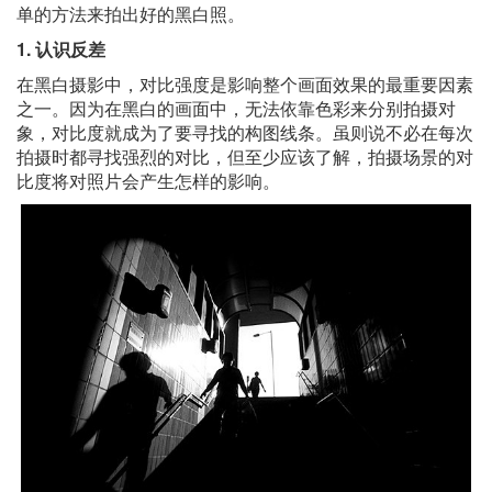
单的方法来拍出好的黑白照。
1. 认识反差
在黑白摄影中，对比强度是影响整个画面效果的最重要因素
之一。因为在黑白的画面中，无法依靠色彩来分别拍摄对
象，对比度就成为了要寻找的构图线条。虽则说不必在每次
拍摄时都寻找强烈的对比，但至少应该了解，拍摄场景的对
比度将对照片会产生怎样的影响。