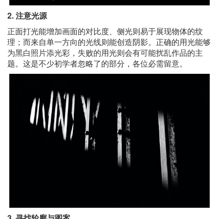
2. 注意光源
正面打光能增加画面的对比度、侧光则易于展现物体的纹
理；而来自单一方向的光线则能创造阴影。正确的用光能够
为黑白照片添光彩，失败的用光则会有可能扰乱作品的主
题。这是不少初学者忽略了的部分，各位必需留意。
3. 寻找轮廓与图案