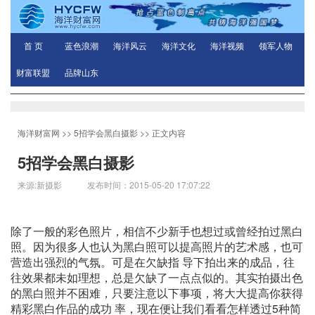
首 页
蓝色浪潮
海洋风云
海洋文化
海洋视频
领军人物
财富联盟
品牌山东
海洋财富网
>>
5招学会黑白摄影
>> 正文内容
5招学会黑白摄影
来源:新摄影 发布时间：2015-05-20 17:07:22
除了一般的彩色照片，相信不少新手也想过或曾经拍过黑白
照。因为很多人也认为黑白照可以提高照片的艺术感，也可
营造出强烈的气氛。可是在欠缺指 导下拍出来的成品，往
往效果都未如理想，总是欠缺了一点点似的。其实拍摄出色
的黑白照并不困难，只要注意以下事项，将大大提高你获得
精彩黑白作品的成功 率，现在便让我们看看怎样透过5种简