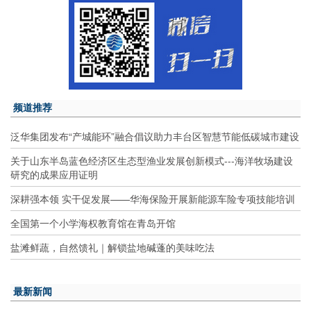
频道推荐
泛华集团发布“产城能环”融合倡议助力丰台区智慧节能低碳城市建设
关于山东半岛蓝色经济区生态型渔业发展创新模式---海洋牧场建设
研究的成果应用证明
深耕强本领 实干促发展——华海保险开展新能源车险专项技能培训
全国第一个小学海权教育馆在青岛开馆
盐滩鲜蔬，自然馈礼｜解锁盐地碱蓬的美味吃法
最新新闻