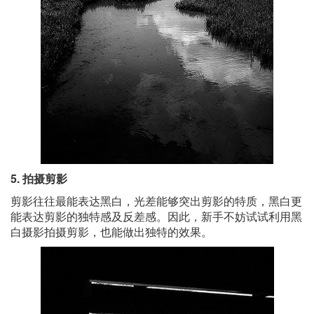
5. 拍摄剪影
剪影往往最能表达黑白，光差能够突出剪影的特质，黑白更
能表达剪影的独特感及反差感。因此，新手不妨试试利用黑
白摄影拍摄剪影，也能做出独特的效果。