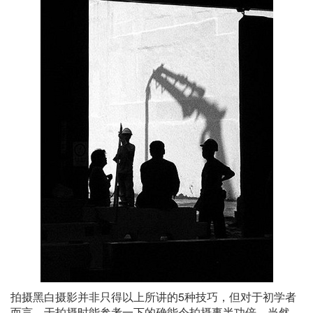
拍摄黑白摄影并非只得以上所讲的5种技巧，但对于初学者
而言，于拍摄时能参考一下的确能令拍摄事半功倍。当然，