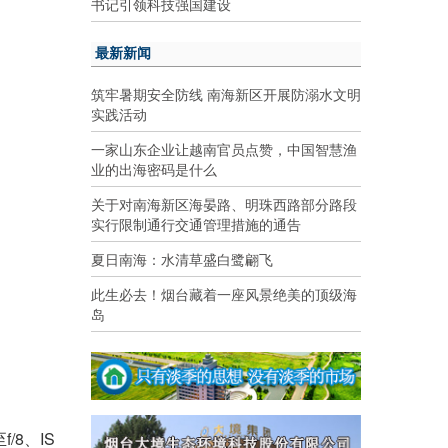
书记引领科技强国建设
最新新闻
筑牢暑期安全防线 南海新区开展防溺水文明
实践活动
一家山东企业让越南官员点赞，中国智慧渔
业的出海密码是什么
关于对南海新区海晏路、明珠西路部分路段
实行限制通行交通管理措施的通告
夏日南海：水清草盛白鹭翩飞
此生必去！烟台藏着一座风景绝美的顶级海
岛
8、IS