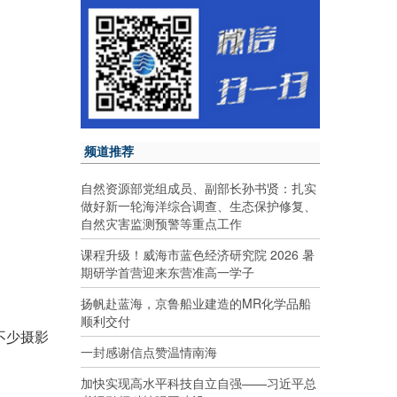
频道推荐
自然资源部党组成员、副部长孙书贤：扎实
做好新一轮海洋综合调查、生态保护修复、
自然灾害监测预警等重点工作
课程升级！威海市蓝色经济研究院 2026 暑
期研学首营迎来东营准高一学子
扬帆赴蓝海，京鲁船业建造的MR化学品船
顺利交付
不少摄影
一封感谢信点赞温情南海
加快实现高水平科技自立自强——习近平总