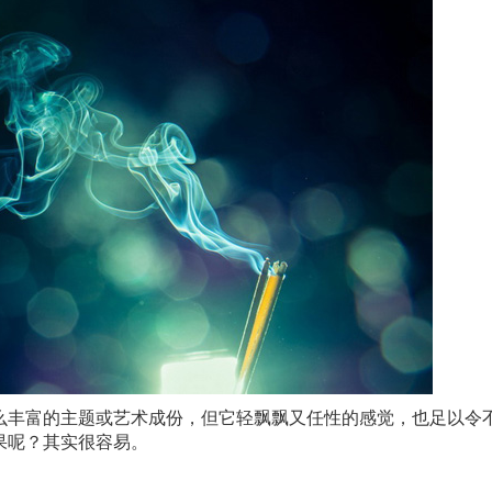
么丰富的主题或艺术成份，但它轻飘飘又任性的感觉，也足以令
果呢？其实很容易。