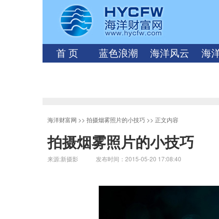
首 页
蓝色浪潮
海洋风云
海
海洋财富网
>>
拍摄烟雾照片的小技巧
>> 正文内容
拍摄烟雾照片的小技巧
来源:新摄影 发布时间：2015-05-20 17:08:40