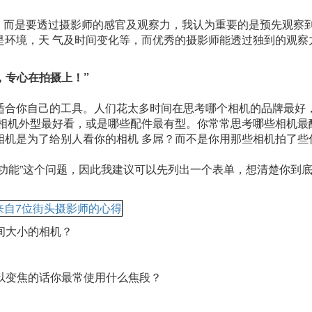
的，而是要透过摄影师的感官及观察力，我认为重要的是预先观察
是环境，天 气及时间变化等，而优秀的摄影师能透过独到的观察
想了，专心在拍摄上！”
适合你自己的工具。人们花太多时间在思考哪个相机的品牌最好
古相机外型最好看，或是哪些配件最有型。你常常思考哪些相机最
相机是为了给别人看你的相机 多屌？而不是你用那些相机拍了些
功能”这个问题，因此我建议可以先列出一个表单，想清楚你到
间大小的相机？
可以变焦的话你最常使用什么焦段？