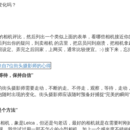
变化吗？
上的相机评比，然后列出一个类似上面的表单，看哪些相机接近你
后列出你的疑问，到卖相机 的店里，把店员问到崩溃，把相机拿
设定。弄完之后回家，上网买，通常比较便宜。:-) 接下来，忘
观察，等待，保持自信”
的街头摄影师需要走动，不断的走。不停走，观察，等待，走动
随时出现的变化。街头摄影师应该随时预备好捕捉“完美的瞬间
机是个方法”
相机，象是Leica，但还是句老话，最好的相机就是在需要时刚
重视，我尝试过用一部不怎么的小型相机，加上一个感光度不错的