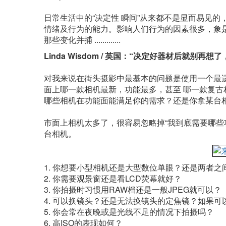
日常生活中的“决定性 瞬间”从来都不是显而易见
情绪及行为的能力。影响人们行为的因素很多，象
那些变化并捕 .............
Linda Wisdom / 英国：“决定好器材后就别再
对我来说在街头摄影中最基本的问题是使用一个最
面上哪一款相机最新，功能最多，甚至 哪一款复
哪些相机在功能面能满足你的需求？还是你拿某台
市面上相机太多了，很容易忽略掉“我到底需要哪些
台相机。
1. 你想要小型相机还是大型数位单眼？还是两者之
2. 你需要观景窗还是看LCD荧幕就好？
3. 你拍摄时习惯用RAW档还是一般JPEG就可以？
4. 可以换镜头？还是无法换镜头的定焦镜？如果
5. 你会常在夜晚或是光线不足的情况下拍摄吗？
6. 高ISO的表现如何？