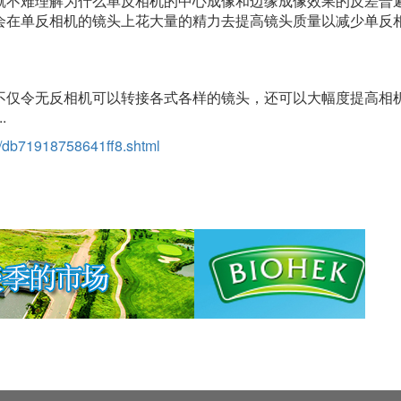
就不难理解为什么单反相机的中心成像和边缘成像效果的反差普
会在单反相机的镜头上花大量的精力去提高镜头质量以减少单反
不仅令无反相机可以转接各式各样的镜头，还可以大幅度提高相
.
2/db71918758641ff8.shtml