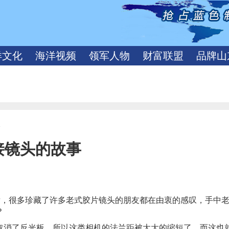
洋文化
海洋视频
领军人物
财富联盟
品牌山
容
接镜头的故事
后，很多珍藏了许多老式胶片镜头的朋友都在由衷的感叹，手中
？
取消了反光板，所以这类相机的法兰距被大大的缩短了。而这也