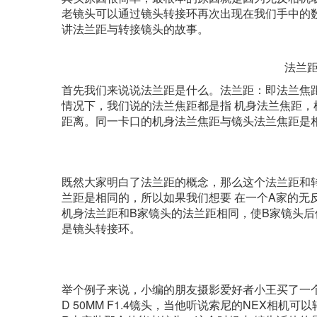
老镜头可以通过镜头转接环再次出现在我们手中的
讲法兰距与转接镜头的故事。
法兰
首先我们来说说法兰距是什么。法兰距：即法兰焦
情况下，我们说的法兰焦距都是指 机身法兰焦距，
距离。同一卡口的机身法兰焦距与镜头法兰焦距是
既然大家明白了法兰距的概念，那么这个法兰距和
兰距是相同的，所以如果我们想要 在一个A家的无
机身法兰距和B家镜头的法兰距相同，使B家镜头后
是镜头转接环。
举个例子来说，小编的朋友摄影爱好者小王买了一个
D 50MM F1.4镜头，当他听说索尼的NEX相