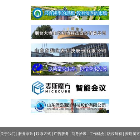
关于我们
|
服务条款
|
联系方式
|
广告服务
|
商务洽谈
|
工作机会
|
版权所有
|
麦斯魔方