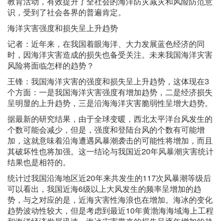
教育活动，有效提升了全社会的海洋防灾减灾和风险防范意
识，受到了社会各界的普遍肯定。
海洋灾害强度和损失呈上升趋势
记者：近年来，在我国着眼海洋、大力发展蓝色经济的同
时，因海洋灾害造成的损失也备受关注。未来我国海洋灾害
风险将面临怎样的趋势？
王锋：我国海洋灾害的强度和损失呈上升趋势，这体现在3
个方面：一是我国海洋灾害强度有增加趋势，二是经济损失
呈明显的上升趋势，三是沿海海洋灾害脆弱性呈增大趋势。
据最新的研究结果，由于全球变暖，西北太平洋台风发生的
个数可能会减少，但是，强度和登陆台风的个数有可能增
加，这就意味着沿海遭遇风暴潮袭击的可能性将增加，而且
其破坏性也将加强。这一结论与我国近20年风暴潮灾害统计
结果也是相符的。
统计过我国沿海地区近20年来共发生的117次风暴潮等级后
可以看出，我国近海6级以上大风发生的频率呈增加的趋
势，与之对应的是，近海灾害性海浪也在增加。海冰的变化
趋势波动性较大，但是考虑到最近10年黄渤海海域海上工程