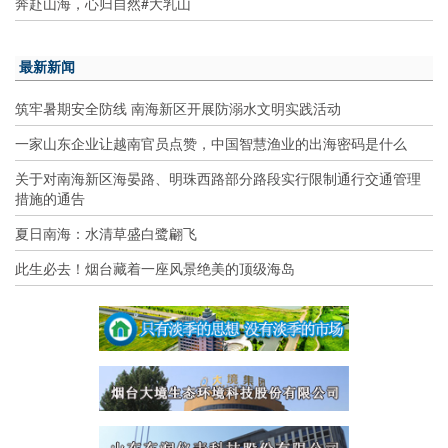
奔赴山海，心归自然#大乳山
最新新闻
筑牢暑期安全防线 南海新区开展防溺水文明实践活动
一家山东企业让越南官员点赞，中国智慧渔业的出海密码是什么
关于对南海新区海晏路、明珠西路部分路段实行限制通行交通管理
措施的通告
夏日南海：水清草盛白鹭翩飞
此生必去！烟台藏着一座风景绝美的顶级海岛