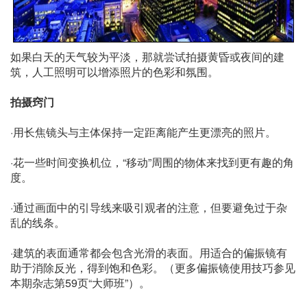
如果白天的天气较为平淡，那就尝试拍摄黄昏或夜间的建
筑，人工照明可以增添照片的色彩和氛围。
拍摄窍门
·用长焦镜头与主体保持一定距离能产生更漂亮的照片。
·花一些时间变换机位，“移动”周围的物体来找到更有趣的角
度。
·通过画面中的引导线来吸引观者的注意，但要避免过于杂
乱的线条。
·建筑的表面通常都会包含光滑的表面。用适合的偏振镜有
助于消除反光，得到饱和色彩。（更多偏振镜使用技巧参见
本期杂志第59页“大师班”）。