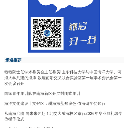
频道推荐
穆穆院士任学术委员会主任委员!山东科技大学与中国海洋大学、河
海大学共建的海洋-数理前沿交叉联合实验室第一届学术委员会第一
次会议召开
国家青年集训队在南海新区开展封闭式集训
海洋文化建设丨文登区：耕海探蓝知底色 依海研学促知行
从南海启航 向未来奔赴！北交大威海校区举行2026年毕业典礼暨学
位授予仪式