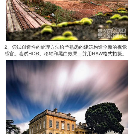
2、尝试创造性的处理方法给予熟悉的建筑构造全新的视觉
感官。尝试HDR、移轴和黑白效果，并用RAW格式拍摄。