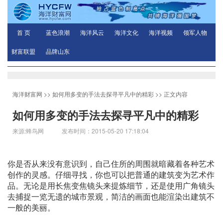
首 页
蓝色浪潮
海洋风云
海洋文化
海洋视频
领军人物
财富联盟
品牌山东
海洋财富网
>>
如何用多变的手法去探寻平凡中的精彩
>> 正文内容
如何用多变的手法去探寻平凡中的精彩
来源:蜂鸟网 发布时间：2015-05-20 17:18:04
你是否从来没有意识到，自己住所的周围就暗藏着各种艺术
创作的灵感。仔细寻找，你也可以把普通的建筑变为艺术作
品。无论是用长焦变焦镜头来提炼细节，还是使用广角镜头
去捕捉一览无遗的城市景观，简洁的画面也能渲染出建筑不
一般的美丽。