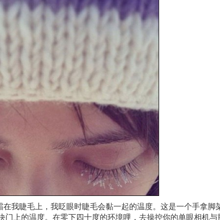
霜在我睫毛上，我眨眼时睫毛会黏一起的温度。这是一个手拿脚
在快门上的温度。在零下四十度的环境哩，去操控你的单眼相机与