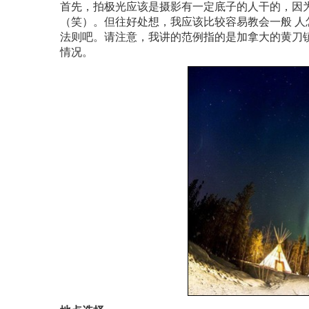
首先，拍极光应该是摄影有一定底子的人干的，因
（笑）。但往好处想，我应该比较容易教会一般 
法则吧。请注意，我讲的范例指的是加拿大的黄刀镇，若是
情况。