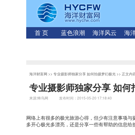
首 页
蓝色浪潮
海洋风云
海
海洋财富网
>>
专业摄影师独家分享 如何拍摄梦幻极光
>> 正文内
专业摄影师独家分享 如何
来源:蜂鸟网 发布时间：2015-05-20 17:18:40
网络上有很多的极光旅游心得，但少有注意事项与
多开心极光多漂亮，还是分享一些有帮助的信息给