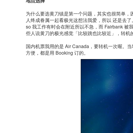
地点选择
为什么要选黄刀镇是第一个问题，其实也很简单，
人终成眷属一起看极光这想法我爱，所以 还是去了。为什么不
so 我工作有时会在附近所以不急，而 Fairba
些人说黄刀的极光感觉「比较跳也比较近」，转机
国内机票我用的是 Air Canada，要转机一次喔。当
方便，都是用 Booking 订的。