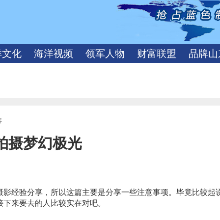
洋文化
海洋视频
领军人物
财富联盟
品牌山
容
拍摄梦幻极光
摄影经验分享，所以这篇主要是分享一些注意事项。毕竟比较起
接下来要去的人比较实在对吧。