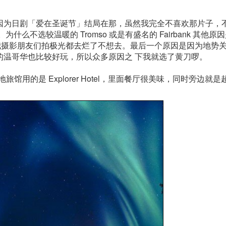
因为日剧「爱在圣诞节」结局在那，虽然我完全不喜欢那片子，
选较温暖的 Tromso 或是有盛名的 Fairbank 其他原因是
nk 被我摄影朋友们拍极光都去烂了不想去。最后一个原因是因为地势
的温哥华也比较好玩，所以众多原因之 下我就选了黄刀啰。
地旅馆用的是 Explorer Hotel，里面餐厅很美味，同时旁边就