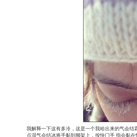
我解释一下这有多冷，这是一个我哈出来的气会结
点湿气会结冰将手黏到脚架上，按快门手 指会黏