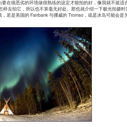
为要在很恶劣的环境做很熟练的设定才能拍的好，像我就不挺适
人怎样去拍它，所以也不算毫无好处。那也就介绍一下极光拍摄时
美国的 Fairbank 与挪威的 Tromso，或是冰岛可能会是