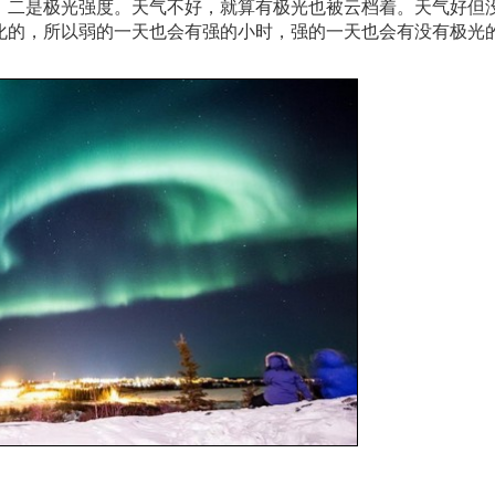
，二是极光强度。天气不好，就算有极光也被云档着。天气好但
化的，所以弱的一天也会有强的小时，强的一天也会有没有极光