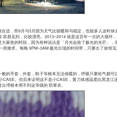
都很合适，而9月与3月因为天气比较暖和与稳定，也较多人这时候
容易见到，比较漂亮。2013~2014 就是这百年一次的大循环
是大家抢的时段，因为有种说法是「月光会抢了极光的光芒」，
房难求。每晚 9PM~3AM 极光出现的时间带，只要出了旅馆
一般的手套，外套，鞋子等根本无法保暖的，呼吸只要哈气都可
小CASE。但后来证明这不是小CASE，黄刀体感温度比黑龙江
台湾根本用不到这等级的 防寒衣。