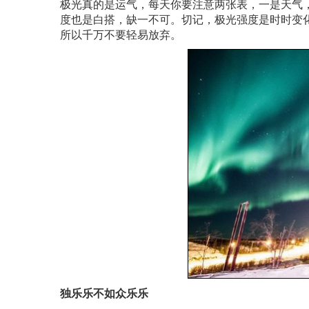
极光真的是运气，每天你要注意两张表，一是天气
度也是白搭，缺一不可。切记，极光强度是时时变
所以千万不要轻易放弃。
独乐乐不如众乐乐