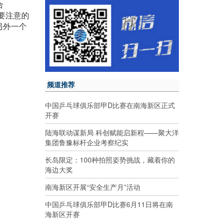
合
要注意的
另外一个
频道推荐
中国乒乓球俱乐部甲D比赛在南海新区正式
开赛
陆海联动谋新局 科创赋能启新程——聚大洋
集团鲁豫标杆企业考察纪实
长岛限定：100种拍照姿势挑战，藏着你的
海边大奖
南海新区开展“安全生产月”活动
中国乒乓球俱乐部甲D比赛6月11日将在南
海新区开赛