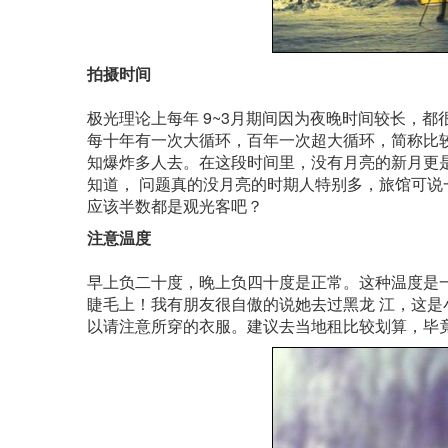
拍摄时间
极光理论上每年 9~3月期间因为夜晚时间较长，
每十年有一次大循环，百年一次超大循环，简称比较 
知爆炸多人去。在这段时间里，没有月亮的新月更
知道， 问题真的没月亮的时期人特别多，旅馆可说一
应该半数都是观光客吧？
注意温度
早上负二十度，晚上负四十度是正常。这种温度是
睫毛上！我有朋友很自傲的说她去过黑龙 江，这是
以请注意所穿的衣服。建议去当地租比较划算，毕竟