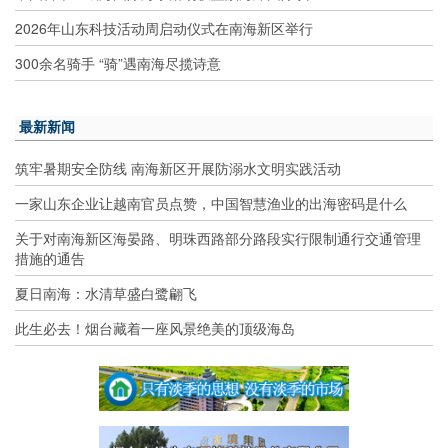
2026年山东科技活动周启动仪式在南海新区举行
300余名骑手 “骑”遇南海尽揽诗意
最新新闻
筑牢暑期安全防线 南海新区开展防溺水文明实践活动
一家山东企业让越南官员点赞，中国智慧渔业的出海密码是什么
关于对南海新区海晏路、明珠西路部分路段实行限制通行交通管理
措施的通告
夏日南海：水清草盛白鹭翩飞
此生必去！烟台藏着一座风景绝美的顶级海岛