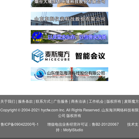
关于我们
|
服务条款
|
联系方式
|
广告服务
|
商务洽谈
|
工作机会
|
版权所有
|
麦斯魔方
Copyright © 2004-2021 hycfw.com Inc. All Rights Reserved. 山东海洋网络科技有限
公司 版权所有
鲁ICP备09042200号-1
增值电信业务经营许可证：鲁B2-20120067
技术支
持：MofyiStudio