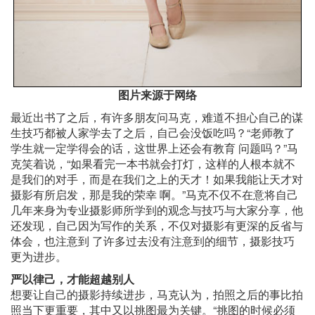
图片来源于网络
最近出书了之后，有许多朋友问马克，难道不担心自己的谋
生技巧都被人家学去了之后，自己会没饭吃吗？“老师教了
学生就一定学得会的话，这世界上还会有教育 问题吗？”马
克笑着说，“如果看完一本书就会打灯，这样的人根本就不
是我们的对手，而是在我们之上的天才！如果我能让天才对
摄影有所启发，那是我的荣幸 啊。”马克不仅不在意将自己
几年来身为专业摄影师所学到的观念与技巧与大家分享，他
还发现，自己因为写作的关系，不仅对摄影有更深的反省与
体会，也注意到 了许多过去没有注意到的细节，摄影技巧
更为进步。
严以律己，才能超越别人
想要让自己的摄影持续进步，马克认为，拍照之后的事比拍
照当下更重要，其中又以挑图最为关键。“挑图的时候必须