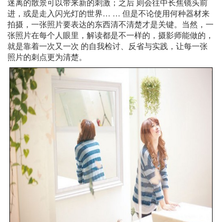
迷离的散景可以带来新的刺激；之后 则会往中长焦镜头前
进，或是走入闪光灯的世界… … 但是不论使用何种器材来
拍摄，一张照片要表达的东西清不清楚才是关键。当然，一
张照片在每个人眼里，解读都是不一样的，摄影师能做的，
就是靠着一次又一次 的自我检讨、反省与实践，让每一张
照片的刺点更为清楚。