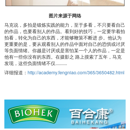
图片来源于网络
马克说，多拍是锻炼实践的能力，至于多看，不只要看自己
的作品，也要看别人的作品。看到好的技巧，一定要学着拍
拍看，转化为自己的东西，才能够鞭策不断进 步。他认为
更重要的是，要从观看别人的作品中面对自己的恐惧或讨厌
等负面情绪。你越是讨厌或是害怕某一个人的作品，一定是
他有一些你没有的东西。在摄影之 路上摸索了五年，马克
发现，这些负面情绪不仅..........
详细报道：
http://academy.fengniao.com/365/3650482.html