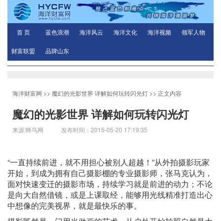
首 页
蓝色浪潮
海洋风云
海洋文化
海洋视频
领军人物
财富联盟
品牌山东
海洋财富网
>>
魔幻的光影世界 详解如何玩转闪光灯
>> 正文内容
魔幻的光影世界 详解如何玩转闪光灯
来源:蜂鸟网 发布时间：2015-05-20 17:19:35
“一直持续前进，就不用担心被别人超越！”从外拍摄影玩家
开始，到成为拥有自己摄影棚的专业摄影师，张马克认为，
面对快速变迁的摄影市场，持续学习就是前进的动力；不论
是向大自然借镜，或是上课取经，能够用光线精准打造出心
中想像的完美视界，就是最快乐的事。