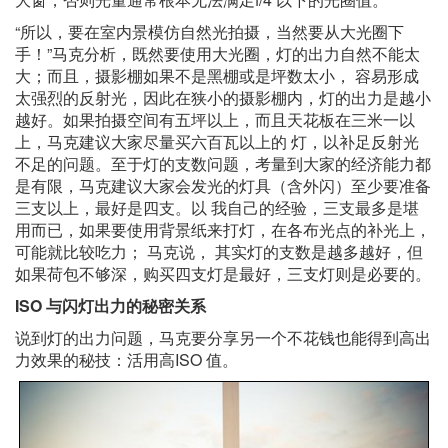
“所以，要在室内景模仿自然光拍摄，当然要从大光圈下
手！”马克分析，既然要使用大光圈，灯的出力自然不能太
大；而且，摄影棚如果不是黑棚或是坪数太小， 容易形成
太强烈的反射光，因此在狭小的摄影棚内，灯的出力是越小
越好。如果拍摄空间有五坪以上，而且天花板在三米一以
上，马克建议大家尽量买六百瓦以上的 灯，以补足反射光
不足的问题。至于灯的支数问题，考量到大家的经济能力都
是有限，马克建议大家会发光的灯具（含外闪）至少要准备
三支以上，最好是四支。以 我自己的经验，三支最多是堪
用而已，如果要使用背景纸来打灯，在各布光点的补光上，
可能就比较吃力； 马克说， 其实灯的支数是越多越好，但
如果荷包不够深，购买四支灯是最好，三支灯则是必要的。
ISO 与闪灯出力的秘密关系
说到灯的出力问题，马克要分享另一个不花钱也能得到高出
力效果的秘技：活用高ISO 值。