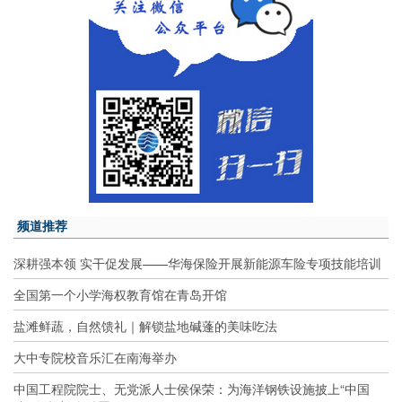
频道推荐
深耕强本领 实干促发展——华海保险开展新能源车险专项技能培训
全国第一个小学海权教育馆在青岛开馆
盐滩鲜蔬，自然馈礼｜解锁盐地碱蓬的美味吃法
大中专院校音乐汇在南海举办
中国工程院院士、无党派人士侯保荣：为海洋钢铁设施披上“中国