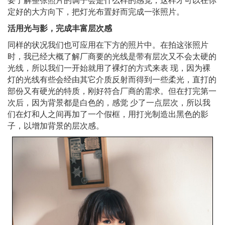
要了解整张照片的调子会是什么样的感觉，这样才可以在你
定好的大方向下，把灯光布置好而完成一张照片。
活用光与影，完成丰富层次感
同样的状况我们也可应用在下方的照片中。在拍这张照片
时，我已经大概了解厂商要的光线是带有层次又不会太硬的
光线，所以我们一开始就用了裸灯的方式来表 现，因为裸
灯的光线有些会经由其它介质反射而得到一些柔光，直打的
部份又有硬光的特质，刚好符合厂商的需求。但在打完第一
次后，因为背景都是白色的，感觉 少了一点层次，所以我
们在灯和人之间再加了一个假框，用打光制造出黑色的影
子，以增加背景的层次感。