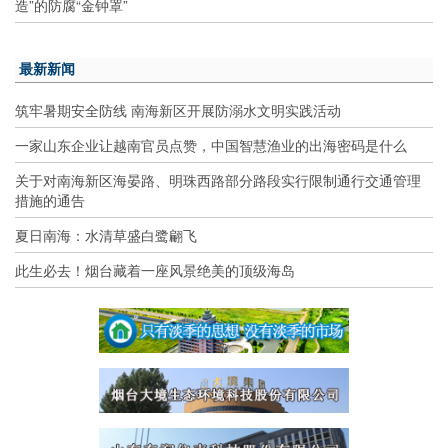
造”的防腐“金钟罩”
最新新闻
筑牢暑期安全防线 南海新区开展防溺水文明实践活动
一家山东企业让越南官员点赞，中国智慧渔业的出海密码是什么
关于对南海新区海晏路、明珠西路部分路段实行限制通行交通管理
措施的通告
夏日南海：水清草盛白鹭翩飞
此生必去！烟台藏着一座风景绝美的顶级海岛