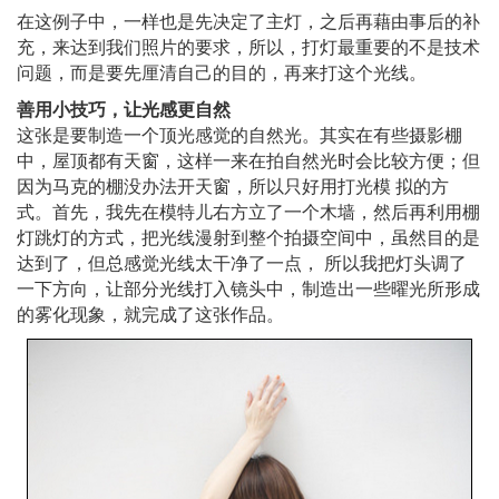
在这例子中，一样也是先决定了主灯，之后再藉由事后的补
充，来达到我们照片的要求，所以，打灯最重要的不是技术
问题，而是要先厘清自己的目的，再来打这个光线。
善用小技巧，让光感更自然
这张是要制造一个顶光感觉的自然光。其实在有些摄影棚
中，屋顶都有天窗，这样一来在拍自然光时会比较方便；但
因为马克的棚没办法开天窗，所以只好用打光模 拟的方
式。首先，我先在模特儿右方立了一个木墙，然后再利用棚
灯跳灯的方式，把光线漫射到整个拍摄空间中，虽然目的是
达到了，但总感觉光线太干净了一点， 所以我把灯头调了
一下方向，让部分光线打入镜头中，制造出一些曜光所形成
的雾化现象，就完成了这张作品。