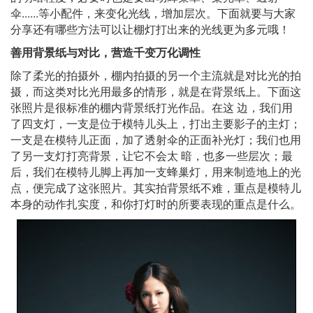
......
伞
等小配件，来变化光线，增加层次。下面就要与大家
分享还有哪些方法可以让棚灯打出来的光线更为多元哦！
善用背景纸与对比，营造千变万化调性
除了柔光的拍摄外，棚内拍摄的另一个主流就是对比光的拍
摄，而这类对比光用最多的情形，就是在背景纸上。下面这
张照片是很标准的棚内背景纸打光作品。在这 边，我们用
了四支灯，一支是位于模特儿头上，打出主要影子的主灯；
一支是在模特儿正面，加了透射伞的正面补光灯；我们也用
了另一支灯打亮背景，让它不会太 暗，也多一些层次；
最
后，我们在模特儿脚上再加一支蜂巢灯，用来制造地上的光
点，便完成了这张照片。其实拍背景纸不难，重点是模特儿
本身的动作扎实度，和你打灯时的所要表现的重点是什么。