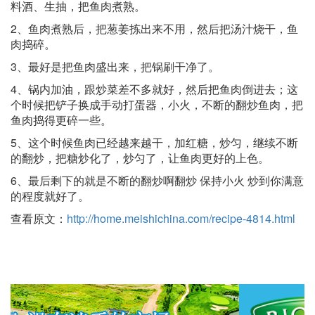
料酒、生抽，把鱼肉煮熟。
2、鱼肉煮熟后，把葱姜拣出来不用，然后把汤汁烧干，鱼
肉捣碎。
3、最好是把鱼肉盛出来，把锅刷干净了。
4、锅内加油，跟炒菜差不多就好，然后把鱼肉倒进去；这
个时候把铲子换成手动打蛋器，小火，不断的翻炒鱼肉，把
鱼肉捣得更碎一些。
5、这个时候鱼肉已经越来越干，加红糖，炒匀，继续不断
的翻炒，把糖炒化了，炒匀了，让鱼肉更好的上色。
6、最后剩下的就是不断的翻炒啊翻炒 保持小火 炒到你满意
的程度就好了。
查看原文：
http://home.meishichina.com/recipe-4814.html