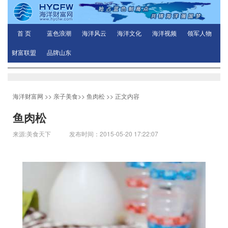
首 页
蓝色浪潮
海洋风云
海洋文化
海洋视频
领军人物
财富联盟
品牌山东
海洋财富网
>>
亲子美食
>>
鱼肉松
>> 正文内容
鱼肉松
来源:美食天下 发布时间：2015-05-20 17:22:07