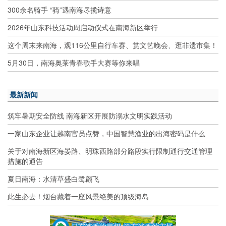
300余名骑手 “骑”遇南海尽揽诗意
2026年山东科技活动周启动仪式在南海新区举行
这个周末来南海，观116公里自行车赛、赏文艺晚会、逛非遗市集！
5月30日，南海奥莱青春歌手大赛等你来唱
最新新闻
筑牢暑期安全防线 南海新区开展防溺水文明实践活动
一家山东企业让越南官员点赞，中国智慧渔业的出海密码是什么
关于对南海新区海晏路、明珠西路部分路段实行限制通行交通管理
措施的通告
夏日南海：水清草盛白鹭翩飞
此生必去！烟台藏着一座风景绝美的顶级海岛