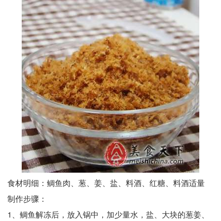
食材明细：鲷鱼肉、葱、姜、盐、料酒、红糖、料酒适量
制作步骤：
1、鲷鱼解冻后，放入锅中，加少量水，盐、大块的葱姜、