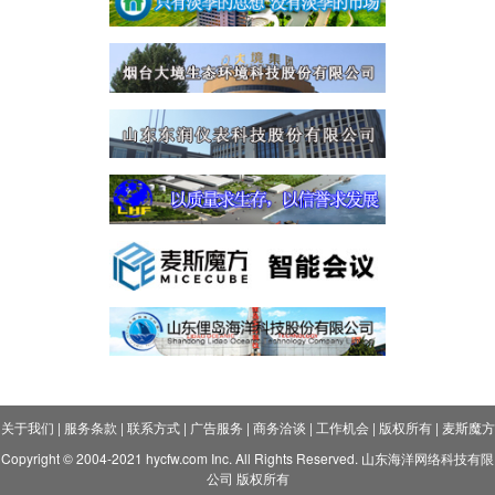
关于我们
|
服务条款
|
联系方式
|
广告服务
|
商务洽谈
|
工作机会
|
版权所有
|
麦斯魔方
Copyright © 2004-2021 hycfw.com Inc. All Rights Reserved. 山东海洋网络科技有限
公司 版权所有