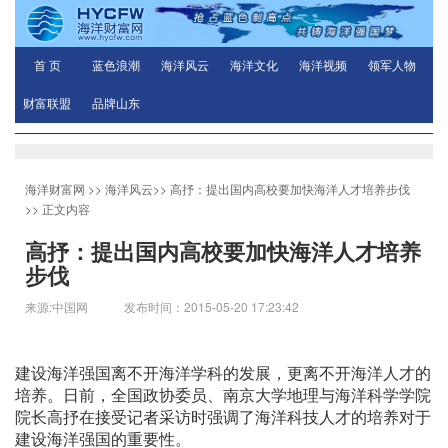
首 页
蓝色浪潮
海洋风云
海洋文化
海洋视频
领军人物
财富联盟
品牌山东
海洋财富网
>>
海洋风云
>>
高抒：提出国内高校要加快海洋人才培养步伐
>> 正文内容
高抒：提出国内高校要加快海洋人才培养
步伐
来源:中国网 发布时间：2015-05-20 17:23:42
建设海洋强国离不开海洋学科的发展，更离不开海洋人才的
培养。日前，全国政协委员、南京大学地理与海洋科学学院
院长高抒在接受记者采访时强调了海洋科技人才的培养对于
建设海洋强国的重要性。