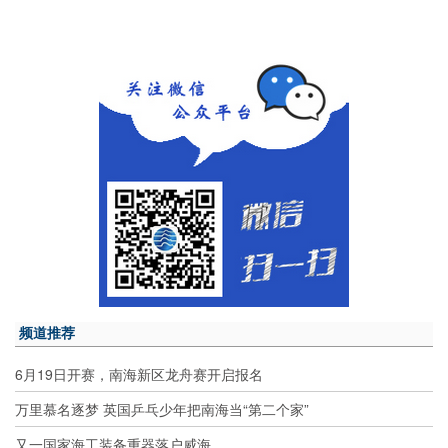
频道推荐
6月19日开赛，南海新区龙舟赛开启报名
万里慕名逐梦 英国乒乓少年把南海当“第二个家”
又一国家海工装备重器落户威海