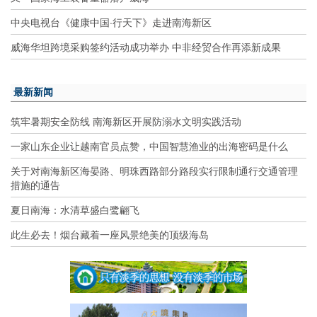
中央电视台《健康中国·行天下》走进南海新区
威海华坦跨境采购签约活动成功举办 中非经贸合作再添新成果
最新新闻
筑牢暑期安全防线 南海新区开展防溺水文明实践活动
一家山东企业让越南官员点赞，中国智慧渔业的出海密码是什么
关于对南海新区海晏路、明珠西路部分路段实行限制通行交通管理
措施的通告
夏日南海：水清草盛白鹭翩飞
此生必去！烟台藏着一座风景绝美的顶级海岛