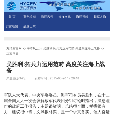
首 页
蓝色浪潮
海洋风云
海洋文化
海洋视频
领军人物
财富联盟
品牌山东
海洋财富网
>>
海洋风云
>>
吴胜利:拓兵力运用范畴 高度关注海上战备
>>
正文内容
吴胜利:拓兵力运用范畴 高度关注海上战
备
来源:解放军报 发布时间：2015-05-20 17:26:48
军队人大代表、中央军委委员、海军司令员吴胜利，在十二
届全国人大一次会议解放军代表团分组讨论时指出，温总理
作的政府工作报告，主题很鲜明，总结很全面，举措很有
力，建议很中肯，文风很朴实，是一个求真务实、催人奋进