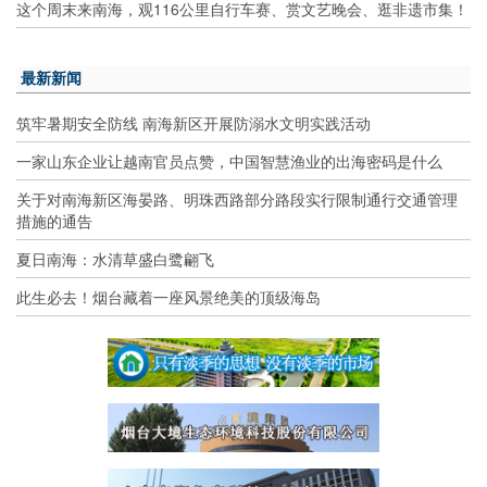
这个周末来南海，观116公里自行车赛、赏文艺晚会、逛非遗市集！
最新新闻
筑牢暑期安全防线 南海新区开展防溺水文明实践活动
一家山东企业让越南官员点赞，中国智慧渔业的出海密码是什么
关于对南海新区海晏路、明珠西路部分路段实行限制通行交通管理
措施的通告
夏日南海：水清草盛白鹭翩飞
此生必去！烟台藏着一座风景绝美的顶级海岛