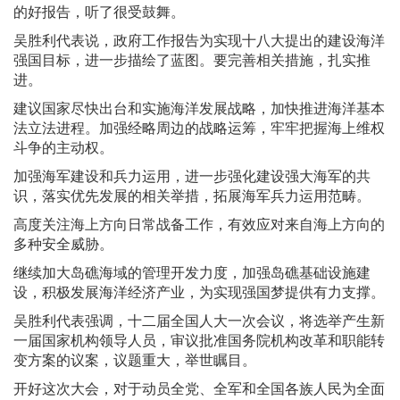
的好报告，听了很受鼓舞。
吴胜利代表说，政府工作报告为实现十八大提出的建设海洋
强国目标，进一步描绘了蓝图。要完善相关措施，扎实推
进。
建议国家尽快出台和实施海洋发展战略，加快推进海洋基本
法立法进程。加强经略周边的战略运筹，牢牢把握海上维权
斗争的主动权。
加强海军建设和兵力运用，进一步强化建设强大海军的共
识，落实优先发展的相关举措，拓展海军兵力运用范畴。
高度关注海上方向日常战备工作，有效应对来自海上方向的
多种安全威胁。
继续加大岛礁海域的管理开发力度，加强岛礁基础设施建
设，积极发展海洋经济产业，为实现强国梦提供有力支撑。
吴胜利代表强调，十二届全国人大一次会议，将选举产生新
一届国家机构领导人员，审议批准国务院机构改革和职能转
变方案的议案，议题重大，举世瞩目。
开好这次大会，对于动员全党、全军和全国各族人民为全面