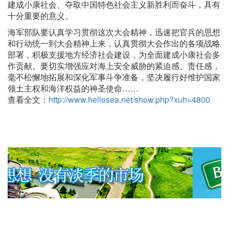
建成小康社会、夺取中国特色社会主义新胜利而奋斗，具有
十分重要的意义。
海军部队要认真学习贯彻这次大会精神，迅速把官兵的思想
和行动统一到大会精神上来，认真贯彻大会作出的各项战略
部署，积极支援地方经济社会建设，为全面建成小康社会多
作贡献。要切实增强应对海上安全威胁的紧迫感、责任感，
毫不松懈地拓展和深化军事斗争准备，坚决履行好维护国家
领土主权和海洋权益的神圣使命……
查看全文：
http://www.hellosea.net/show.php?xuh=4800