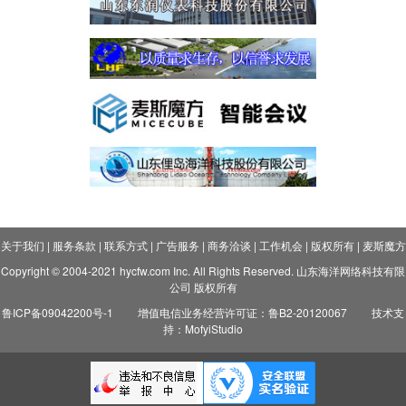
关于我们
|
服务条款
|
联系方式
|
广告服务
|
商务洽谈
|
工作机会
|
版权所有
|
麦斯魔方
Copyright © 2004-2021 hycfw.com Inc. All Rights Reserved. 山东海洋网络科技有限
公司 版权所有
鲁ICP备09042200号-1
增值电信业务经营许可证：鲁B2-20120067
技术支
持：MofyiStudio