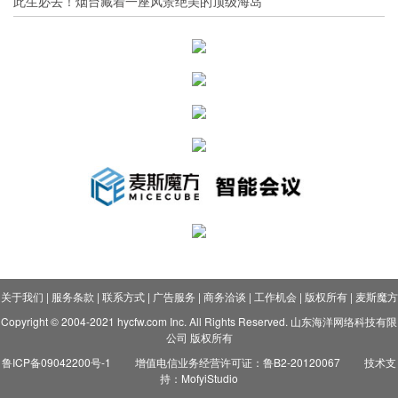
此生必去！烟台藏着一座风景绝美的顶级海岛
关于我们
|
服务条款
|
联系方式
|
广告服务
|
商务洽谈
|
工作机会
|
版权所有
|
麦斯魔方
Copyright © 2004-2021 hycfw.com Inc. All Rights Reserved. 山东海洋网络科技有限
公司 版权所有
鲁ICP备09042200号-1
增值电信业务经营许可证：鲁B2-20120067
技术支
持：MofyiStudio