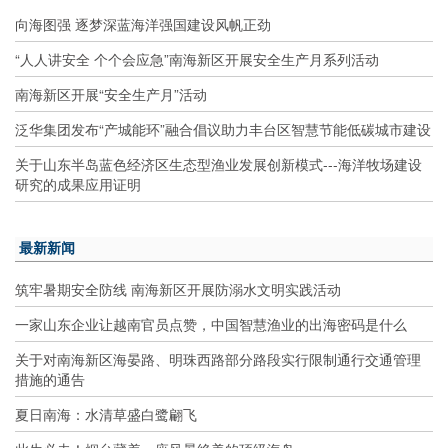
向海图强 逐梦深蓝海洋强国建设风帆正劲
“人人讲安全 个个会应急”南海新区开展安全生产月系列活动
南海新区开展“安全生产月”活动
泛华集团发布“产城能环”融合倡议助力丰台区智慧节能低碳城市建设
关于山东半岛蓝色经济区生态型渔业发展创新模式---海洋牧场建设
研究的成果应用证明
最新新闻
筑牢暑期安全防线 南海新区开展防溺水文明实践活动
一家山东企业让越南官员点赞，中国智慧渔业的出海密码是什么
关于对南海新区海晏路、明珠西路部分路段实行限制通行交通管理
措施的通告
夏日南海：水清草盛白鹭翩飞