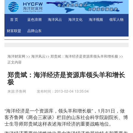
首 页
蓝色浪潮
海洋风云
海洋文化
海洋视频
领军人物
财富联盟
品牌山东
海洋财富网
>>
海洋风云
>>
郑贵斌：海洋经济是资源库领头羊和增长极
>>
正文内容
郑贵斌：海洋经济是资源库领头羊和增长
极
来源:齐鲁网 发布时间：2013-02-04 13:35:04
“海洋经济是一个资源库，领头羊和增长极”，1月31日，做
客齐鲁网《两会三家谈》栏目的山东社会科学院副院长、博
士生导师郑贵斌这样表述海洋经济的重要战略地位。